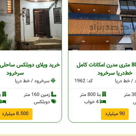
ویلای 800 متری مدرن امکانات کامل
خرید ویلای دوبلکس ساحلی 
خط‌دریا سرخرود
سرخرود
/ خط دریا
کد: 1962
سرخرود / خط دریا
بنا 800 متر
زمین 160 متر
بنا 
س
4 خواب
دوبلکس
90 میلیارد
8.500 میلیارد