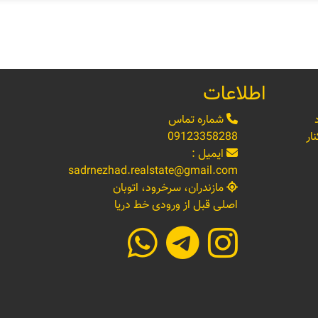
اطلاعات
شماره تماس
ار
09123358288
ایمیل :
sadrnezhad.realstate@gmail.com
مازندران، سرخرود، اتوبان
اصلی قبل از ورودی خط دریا