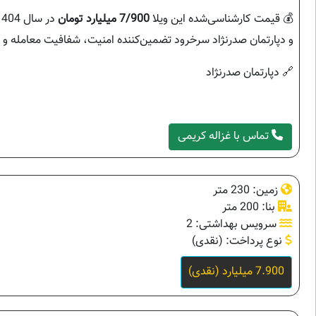
💰 قیمت کارشناسی‌شده این ویلا
7/900 میلیارد تومان
و دپارتمان صدرنژاد سرخرود تضمین‌کننده امنیت، شفافیت معامله و ا
🔗 دپارتمان صدرنژاد
تماس با غزاله کریمی
زمین: 230 متر
بنا: 200 متر
سرویس بهداشتی: 2
نوع پرداخت: (نقدی)
7.900 میلیارد (نقدی)