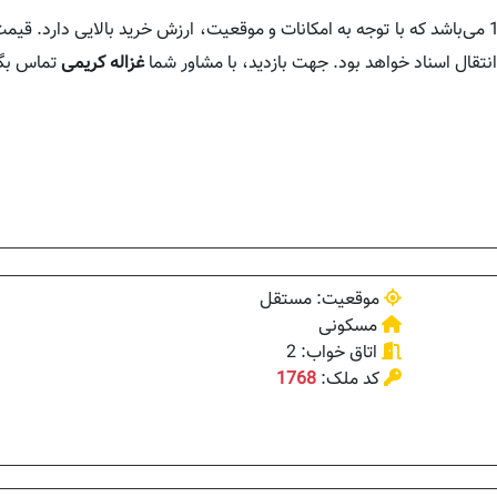
در سال 1404 می‌باشد که با توجه به امکانات و موقعیت، ارزش خرید بالایی دارد. قی
نتقال اسناد خواهد بود. جهت بازدید، با مشاور شما
غزاله کریمی
تماس بگی
موقعیت: مستقل
مسکونی
اتاق خواب: 2
کد ملک:
1768