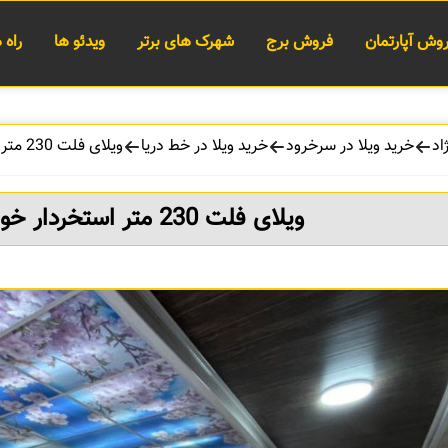
وش آپارتمان
فروش برج
شهرک های برتر
ویدئو ها
راه
اد
خرید ویلا در سرخرود
خرید ویلا در خط دریا
ویلای فلت 230 متر استخردار خوش قیمت در سرخرود
ویلای فلت 230 متر استخردار خوش قیمت در سرخرود