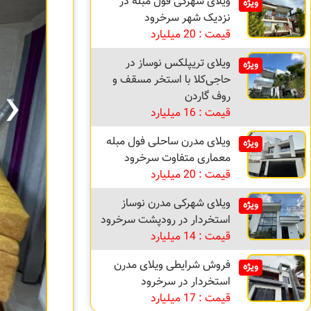
ویلای شهرکی فول مبله در
ویژه
نزدیک شهر سرخرود
قیمت : 20 میلیارد
ویلای تریپلکس نوساز در
ویژه
›
حاجی‌کلا با استخر مسقف و
روف گاردن
قیمت : 16 میلیارد
ویلای مدرن ساحلی فول مبله
ویژه
معماری متفاوت سرخرود
قیمت : 20 میلیارد
ویلای شهرکی مدرن نوساز
ویژه
استخردار در رودپشت سرخرود
قیمت : 14 میلیارد
فروش شرایطی ویلای مدرن
ویژه
استخردار در سرخرود
قیمت : 17 میلیارد