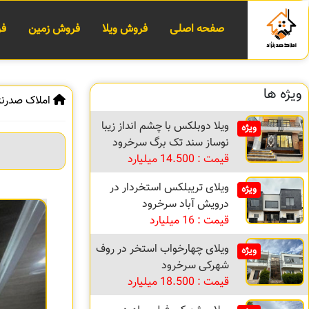
صفحه اصلی
فروش ویلا
فروش زمین
فر
ویژه ها
املاک صدرنژ
ویلا دوبلکس با چشم انداز زیبا
ویژه
نوساز سند تک برگ سرخرود
قیمت : 14.500 میلیارد
ویلای تریبلکس استخردار در
ویژه
درویش آباد سرخرود
قیمت : 16 میلیارد
ویلای چهارخواب استخر در روف
ویژه
شهرکی سرخرود
قیمت : 18.500 میلیارد