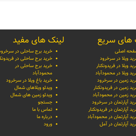
 های سریع
لینک های مفید
حه اصلی
خرید برج ساحلی در سرخرود
ید ویلا در سرخرود
خرید برج ساحلی در فریدونکن
ید ویلا در فریدونکنار
خرید برج ساحلی در
ید ویلا در محمودآباد
محمودآباد
ید زمین در سرخرود
خرید باغ ویلا در سرخرود
ید زمین در فریدونکنار
ویدئو ویلاهای شمال
ید زمین در محمودآباد
ویدئو زمین های شمال
ید آپارتمان در سرخرود
جستجو
ید آپارتمان در فریدونکنار
تماس با ما
ید آپارتمان در محمودآباد
درباره ما
ید آپارتمان در آمل
ورود