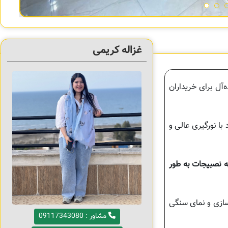
غزاله کریمی
‌آل برای خریداران
ا نورگیری عالی و
ه نصبیجات به طور
سازی و نمای سنگی
مشاور : 09117343080