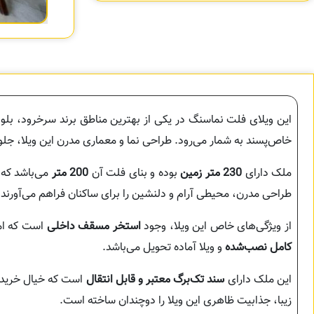
این ویلای فلت نماسنگ در یکی از بهترین مناطق برند سرخرود، بلوار د
خاص‌پسند به شمار می‌رود. طراحی نما و معماری مدرن این ویلا، ج
ملک دارای
230 متر زمین
بوده و بنای فلت آن
200 متر
می‌باشد که 
طراحی مدرن، محیطی آرام و دلنشین را برای ساکنان فراهم می‌آورند.
از ویژگی‌های خاص این ویلا، وجود
استخر مسقف داخلی
است که امک
کامل نصب‌شده
و ویلا آماده تحویل می‌باشد.
این ملک دارای
سند تک‌برگ معتبر و قابل انتقال
است که خیال خریدار
زیبا، جذابیت ظاهری این ویلا را دوچندان ساخته است.