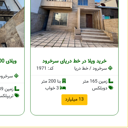
خرید ویلا در خط دریای سرخرود
سرخرود / خط دریا
کد: 1971
سرخرود 
زمین 165 متر
بنا 200 متر
دوبلکس
3 خواب
زمین 389 متر
تریپلک
13 میلیارد