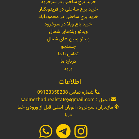
خرید برج ساحلی در سرخرود
خرید برج ساحلی در فریدونکنار
خرید برج ساحلی در محمودآباد
خرید باغ ویلا در سرخرود
ویدئو ویلاهای شمال
ویدئو زمین های شمال
جستجو
تماس با ما
درباره ما
ورود
اطلاعات
شماره تماس
09123358288
ایمیل :
sadrnezhad.realstate@gmail.com
مازندران، سرخرود، اتوبان اصلی قبل از ورودی خط
دریا