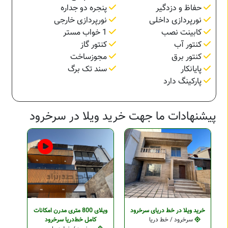
حفاظ و دزدگیر
پنجره دو جداره
نورپردازی داخلی
نورپردازی خارجی
کابینت نصب
1 خواب مستر
کنتور آب
کنتور گاز
کنتور برق
مجوزساخت
پایانکار
سند تک برگ
پارکینگ دارد
پیشنهادات ما جهت خرید ویلا در سرخرود
خرید ویلا در خط دریای سرخرود
ویلای 800 متری مدرن امکانات
سرخرود / خط دریا
کامل خط‌دریا سرخرود