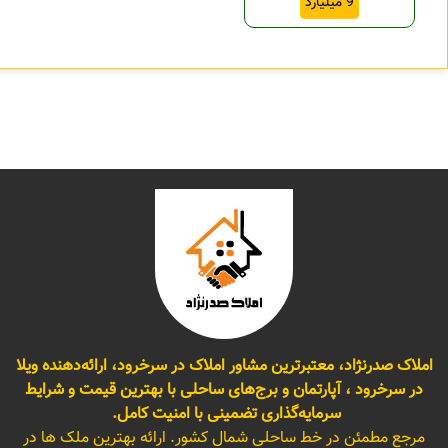
9 میلیارد
املاک صدرنژاد، معتبرترین مشاور املاک در سرخرود، ارائه‌دهنده ویلا
در سرخرود ، آپارتمان و برج‌های ساحلی با بهترین قیمت و شرایط
سرمایه‌گذاری تضمینی با امنیت کامل.
مرجع مطمئن در خط ساحلی شمال کشور. ارائه بهترین ملک ها در