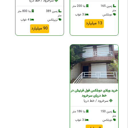
سرخرود / خط دریا
زمین 165
بنا 200 متر
متر
زمین 389
بنا 800 متر
دوبلکس
3 خواب
متر
تریپلکس
4 خواب
13 میلیارد
90 میلیارد
خرید ویلای دوبلکس فول فرنیش در
خط دریای سرخرود
سرخرود / خط دریا
زمین 150
بنا 186 متر
متر
دوبلکس
3 خواب