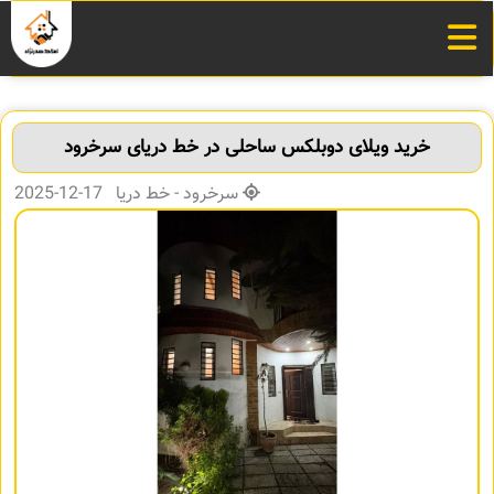
خرید ویلای دوبلکس ساحلی در خط دریای سرخرود
سرخرود - خط دریا 17-12-2025