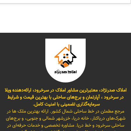
املاک صدرنژاد، معتبرترین مشاور املاک در سرخرود، ارائه‌دهنده ویلا
در سرخرود ، آپارتمان و برج‌های ساحلی با بهترین قیمت و شرایط
سرمایه‌گذاری تضمینی با امنیت کامل.
مرجع مطمئن در خط ساحلی شمال کشور. ارائه بهترین ملک ها در
شهرک‌های دریاکنار، خانه دریا، خزرشهر شمالی و جنوبی، و برج‌های
ساحلی سرخرود و خط دریا. مشاوره تخصصی و خدمات حرفه‌ای در