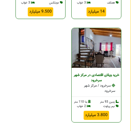
همکف
3 خواب
دوبلکس
3 خواب
14 میلیارد
9.500 میلیارد
خرید ویلای اقتصادی در مرکز شهر
سرخرود
سرخرود / مرکز شهر
سرخرود
زمین 93 متر
بنا 110 متر
نیم پیلوت
2 خواب
3.800 میلیارد