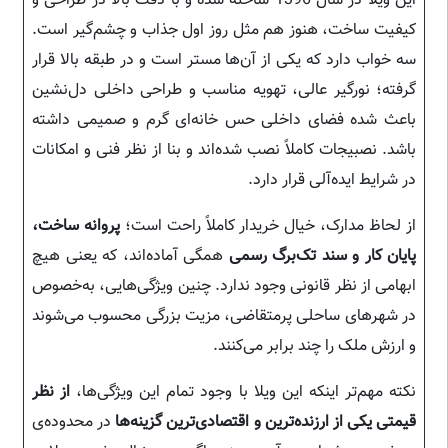
این ویلا در سال 1396 ساخته شده و با دقت بالا در طراحی و
کیفیت ساخت، هنوز هم مثل روز اول جذاب و چشم‌گیر است.
سه خواب دارد که یکی از آن‌ها مستر است و در طبقه بالا قرار
گرفته؛ نورگیر عالی، تهویه مناسب و طراحی داخلی دل‌نشین
باعث شده فضای داخلی حس خانه‌ای گرم و صمیمی داشته
باشد. نصبیجات کاملاً نصب شده‌اند و بنا از نظر فنی و امکانات
در شرایط ایده‌آلی قرار دارد.
از لحاظ مدارک، خیال خریدار کاملاً راحت است؛
پروانه ساخت،
پایان کار و سند تک‌برگ رسمی
همگی آماده‌اند، که یعنی هیچ
ابهامی از نظر قانونی وجود ندارد. چنین ویژگی‌هایی، به‌خصوص
در شهرهای ساحلی پرمتقاضی، مزیت بزرگی محسوب می‌شوند
و ارزش ملک را چند برابر می‌کنند.
نکته مهم‌تر اینکه این ویلا با وجود تمام این ویژگی‌ها،
از نظر
قیمتی یکی از ارزنده‌ترین و اقتصادی‌ترین گزینه‌ها
در محدوده‌ی