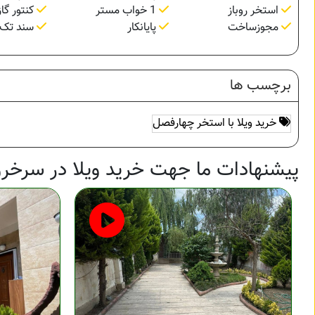
استخر روباز
1 خواب مستر
کنتور گاز
مجوزساخت
پایانکار
سند تک 
برچسب ها
خرید ویلا با استخر چهارفصل
پیشنهادات ما جهت خرید ویلا در سرخرو