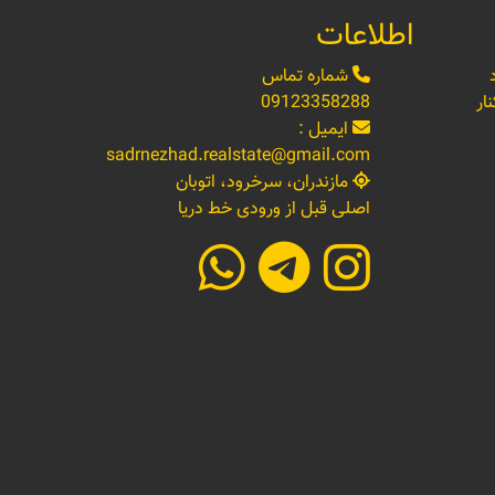
اطلاعات
شماره تماس
ار
09123358288
ایمیل :
sadrnezhad.realstate@gmail.com
مازندران، سرخرود، اتوبان
اصلی قبل از ورودی خط دریا