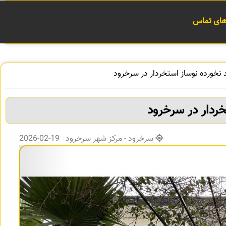
 های تماس
د نخورده نوساز استخردار در سرخرود
خردار در سرخرود
سرخرود - مرکز شهر سرخرود 19-02-2026