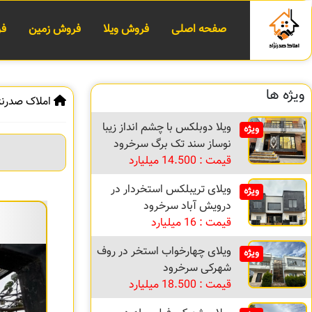
صفحه اصلی
فروش ویلا
فروش زمین
فر
ویژه ها
املاک صدرنژ
ویلا دوبلکس با چشم انداز زیبا
ویژه
نوساز سند تک برگ سرخرود
قیمت : 14.500 میلیارد
ویلای تریبلکس استخردار در
ویژه
درویش آباد سرخرود
قیمت : 16 میلیارد
ویلای چهارخواب استخر در روف
ویژه
شهرکی سرخرود
قیمت : 18.500 میلیارد