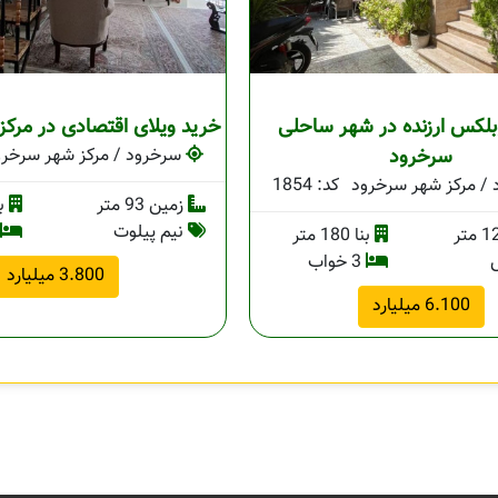
بلکس ارزنده در شهر ساحلی
خرید ویلای اقتصادی در مرک
سرخرود
سرخرود / مرکز شهر سرخرو
/ مرکز شهر سرخرود
کد: 1854
زمین 93 متر
بنا 
نیم پیلوت
بنا 180 متر
3 خواب
3.800 میلیارد
6.100 میلیارد