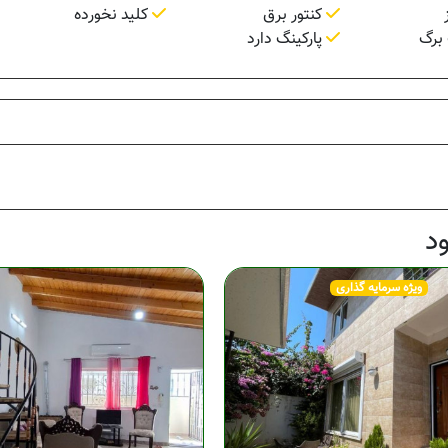
کنتور برق
کلید نخورده
برگ
پارکینگ دارد
د
ویژه سرمایه گذاری