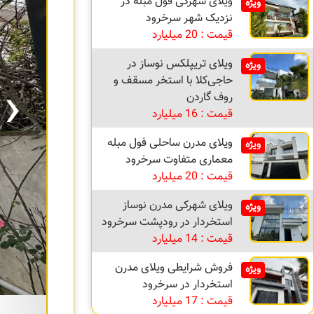
ویلای شهرکی فول مبله در
ویژه
نزدیک شهر سرخرود
قیمت : 20 میلیارد
ویلای تریپلکس نوساز در
ویژه
›
حاجی‌کلا با استخر مسقف و
روف گاردن
قیمت : 16 میلیارد
ویلای مدرن ساحلی فول مبله
ویژه
معماری متفاوت سرخرود
قیمت : 20 میلیارد
ویلای شهرکی مدرن نوساز
ویژه
استخردار در رودپشت سرخرود
قیمت : 14 میلیارد
فروش شرایطی ویلای مدرن
ویژه
استخردار در سرخرود
قیمت : 17 میلیارد