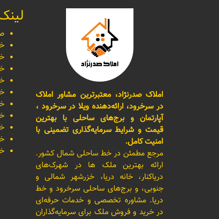
لینک
صف
خر
خر
خر
خر
خر
املاک صدرنژاد، معتبرترین مشاور املاک
خر
در سرخرود، ارائه‌دهنده ویلا در سرخرود ،
خر
آپارتمان و برج‌های ساحلی با بهترین
خر
قیمت و شرایط سرمایه‌گذاری تضمینی با
خر
امنیت کامل.
خر
مرجع مطمئن در خط ساحلی شمال کشور.
ارائه بهترین ملک ها در شهرک‌های
دریاکنار، خانه دریا، خزرشهر شمالی و
جنوبی، و برج‌های ساحلی سرخرود و خط
دریا. مشاوره تخصصی و خدمات حرفه‌ای
در خرید و فروش ملک برای سرمایه‌گذاران