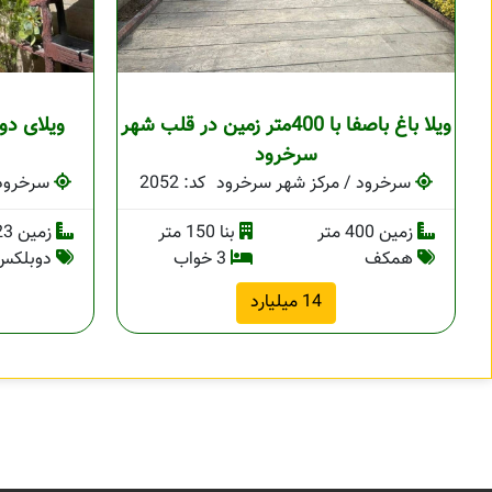
ویلا باغ باصفا با 400متر زمین در قلب شهر
ویلای دو
سرخرود
سرخرود / مرکز شهر سرخرود
کد: 2052
سرخرود 
زمین 400 متر
بنا 150 متر
زمین 123 متر
همکف
3 خواب
دوبلکس
14 میلیارد