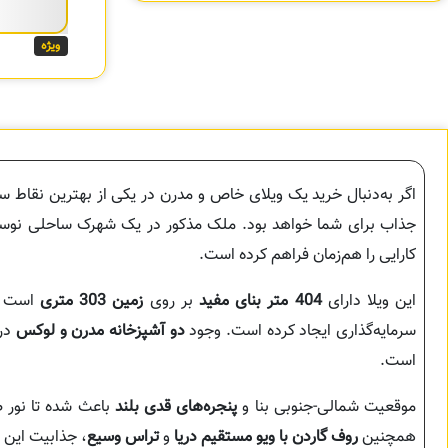
ویژه
اگر به‌دنبال خرید یک ویلای خاص و مدرن در یکی از بهترین نقاط
جذاب برای شما خواهد بود. ملک مذکور در یک شهرک ساحلی نوساز 
کارایی را هم‌زمان فراهم کرده است.
این ویلا دارای
404 متر بنای مفید
بر روی
زمین 303 متری
است و
سرمایه‌گذاری ایجاد کرده است. وجود
دو آشپزخانه مدرن و لوکس
در 
است.
موقعیت شمالی-جنوبی بنا و
پنجره‌های قدی بلند
باعث شده تا نور ط
همچنین
روف گاردن با ویو مستقیم دریا
و
تراس وسیع
، جذابیت این وی