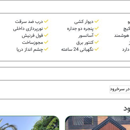
و
دیوار کشی
درب ضد سرقت
کیچ
پنجره دو جداره
نورپردازی داخلی
هوشمند
آسانسور
فول فرنیش
کنتور برق
مجوزساخت
دارد
نگهبانی 24 ساعته
چشم انداز دریا
در سرخرود
د