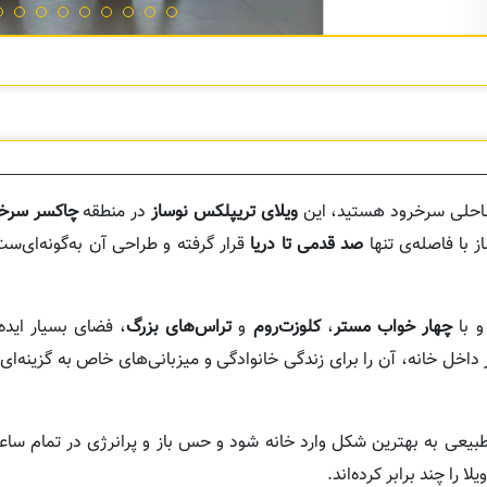
 ساحلی سرخرود هستید، این
ویلای تریپلکس نوساز
در منطقه
چاکسر سرخ
با فاصله‌ی تنها
صد قدمی تا دریا
قرار گرفته و طراحی آن به‌گونه‌ای‌ست 
 با
چهار خواب مستر
،
کلوزت‌روم
و
تراس‌های بزرگ
، فضای بسیار ایده‌
داخل خانه، آن را برای زندگی خانوادگی و میزبانی‌های خاص به گزینه‌ای 
بیعی به بهترین شکل وارد خانه شود و حس باز و پرانرژی در تمام سا
لا را چند برابر کرده‌اند.