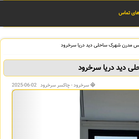
 های تماس
کس مدرن شهرک ساحلی دید دریا سرخرود
ی دید دریا سرخرود
سرخرود - چاکسر سرخرود 02-06-2025