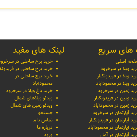
 های سریع
لینک های مفید
حه اصلی
خرید برج ساحلی در سرخرود
ید ویلا در سرخرود
خرید برج ساحلی در فریدونکن
ید ویلا در فریدونکنار
خرید برج ساحلی در
ید ویلا در محمودآباد
محمودآباد
ید زمین در سرخرود
خرید باغ ویلا در سرخرود
ید زمین در فریدونکنار
ویدئو ویلاهای شمال
ید زمین در محمودآباد
ویدئو زمین های شمال
ید آپارتمان در سرخرود
جستجو
ید آپارتمان در فریدونکنار
تماس با ما
ید آپارتمان در محمودآباد
درباره ما
ید آپارتمان در آمل
ورود