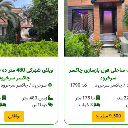
 ساحلی فول بازسازی چاکسر
ویلای شهرکی 0
سرخرود
چاکسر سرخرود
/ چاکسر سرخرود
کد: 1790
سرخرود / چاکسر سرخرود
بنا 175 متر
زمین 480 متر
بنا 
3 خواب
دوبلکس
9.500 میلیارد
توافقی