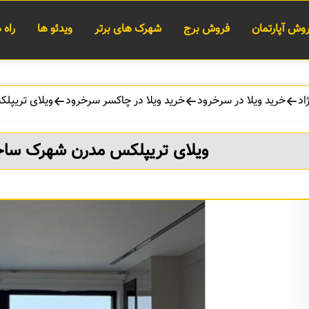
وش آپارتمان
فروش برج
شهرک های برتر
ویدئو ها
راه
اد
خرید ویلا در سرخرود
خرید ویلا در چاکسر سرخرود
ویلای تریپل
ویلای تریپلکس مدرن شهرک ساحل