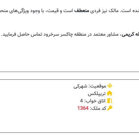
د شده است. مالک نیز فردی
منعطف
است و قیمت، با وجود ویژگی‌های منحص
له کریمی
، مشاور معتمد در منطقه چاکسر سرخرود تماس حاصل فرمایید.
موقعیت: شهرکی
تریپلکس
اتاق خواب: 4
کد ملک:
1364