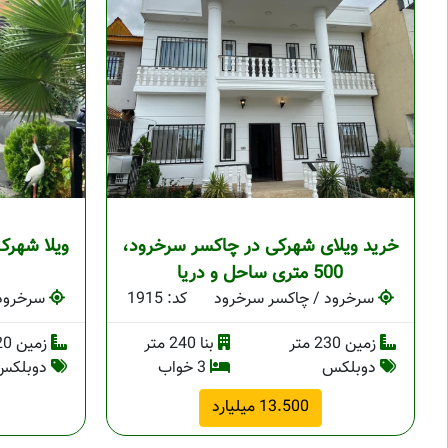
خرید ویلای شهرکی در چاکسر سرخرود،
ویلا شهرک
500 متری ساحل و دریا
سرخرود / چاکسر سرخرود
کد: 1915
سرخرود 
زمین 230 متر
بنا 240 متر
زمین 220 متر
دوبلکس
3 خواب
دوبلکس
13.500 میلیارد