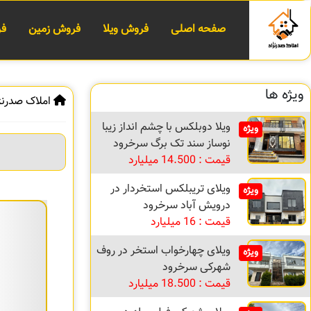
صفحه اصلی
فروش ویلا
فروش زمین
فر
ویژه ها
املاک صدرنژ
ویلا دوبلکس با چشم انداز زیبا
ویژه
نوساز سند تک برگ سرخرود
قیمت : 14.500 میلیارد
ویلای تریبلکس استخردار در
ویژه
درویش آباد سرخرود
قیمت : 16 میلیارد
ویلای چهارخواب استخر در روف
ویژه
شهرکی سرخرود
قیمت : 18.500 میلیارد