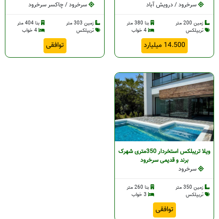
سرخرود / درویش آباد
سرخرود / چاکسر سرخرود
زمین 200 متر
بنا 380 متر
زمین 303 متر
بنا 404 متر
تریپلکس
4 خواب
تریپلکس
4 خواب
14.500 میلیارد
توافقی
ویلا تریبلکس استخردار 350متری شهرک
برند و قدیمی سرخرود
سرخرود
زمین 350 متر
بنا 260 متر
تریپلکس
3 خواب
توافقی