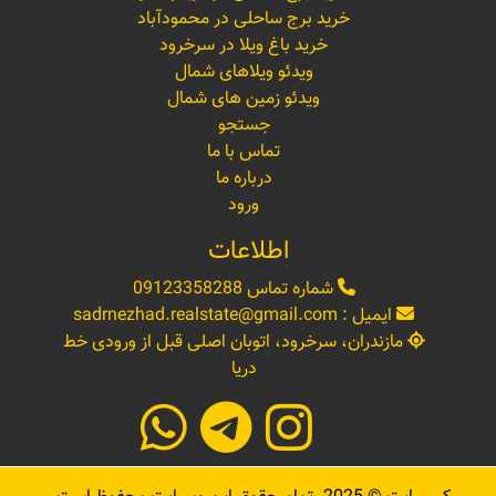
خرید برج ساحلی در محمودآباد
خرید باغ ویلا در سرخرود
ویدئو ویلاهای شمال
ویدئو زمین های شمال
جستجو
تماس با ما
درباره ما
ورود
اطلاعات
شماره تماس
09123358288
ایمیل :
sadrnezhad.realstate@gmail.com
مازندران، سرخرود، اتوبان اصلی قبل از ورودی خط
دریا