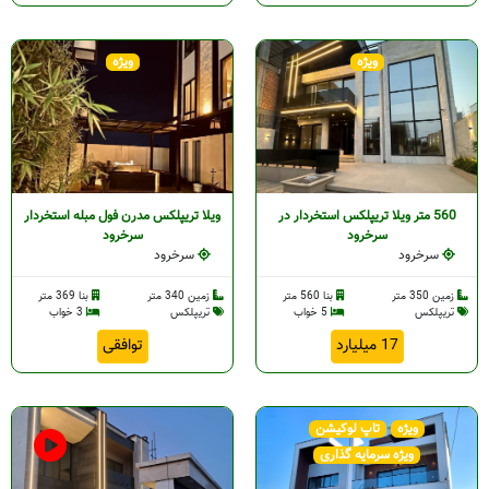
ویژه
ویژه
560 متر ویلا تریپلکس استخردار در
ویلا تریپلکس مدرن فول مبله استخردار
سرخرود
سرخرود
سرخرود
سرخرود
زمین 350 متر
بنا 560 متر
زمین 340 متر
بنا 369 متر
تریپلکس
5 خواب
تریپلکس
3 خواب
17 میلیارد
توافقی
ویژه
تاپ لوکیشن
ویژه سرمایه گذاری