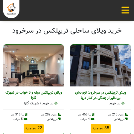
خرید ویلای ساحلی تریپلکس در سرخرود
ویلای تریپلکس در سرخرود: تجربه‌ای
ویلای تریپلکس مبله و 5 خواب در شهرک
بی‌نظیر از زندگی در کنار دریا
گلزا
سرخرود
سرخرود / شهرک گلزا
زمین 210 متر
بنا 450 متر
زمین 209 متر
بنا 310 متر
تریپلکس
4 خواب
تریپلکس
5 خواب
35 میلیارد
22 میلیارد