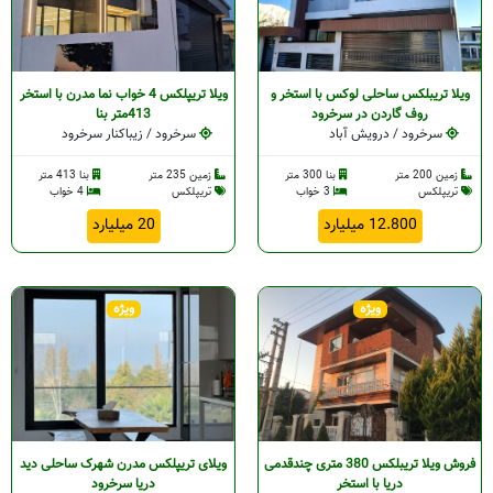
ویلا تریبلکس ساحلی لوکس با استخر و
ویلا تریپلکس 4 خواب نما مدرن با استخر
روف گاردن در سرخرود
413متر بنا
سرخرود / درویش آباد
سرخرود / زیباکنار سرخرود
زمین 200 متر
بنا 300 متر
زمین 235 متر
بنا 413 متر
تریپلکس
3 خواب
تریپلکس
4 خواب
12.800 میلیارد
20 میلیارد
ویژه
ویژه
فروش ویلا تریبلکس 380 متری چندقدمی
ویلای تریپلکس مدرن شهرک ساحلی دید
دریا با استخر
دریا سرخرود