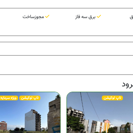
ق
برق سه فاز
مجوزساخت
ود
تاپ لوکیشن
تاپ لوکیشن
ویژه سرمایه