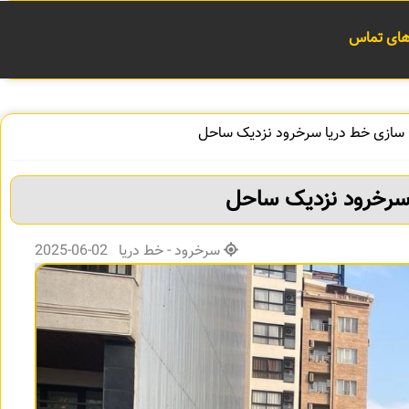
 های تماس
سازی خط دریا سرخرود نزدیک ساحل
سرخرود نزدیک ساحل
سرخرود - خط دریا 02-06-2025