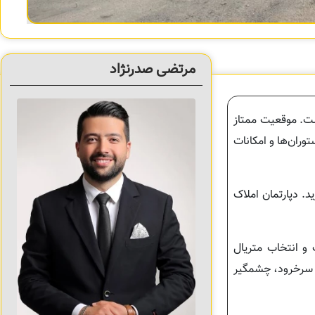
مرتضی صدرنژاد
است. موقعیت ممتاز
وران‌ها و امکانات
. دپارتمان املاک
 و انتخاب متریال
ی سرخرود، چشمگیر