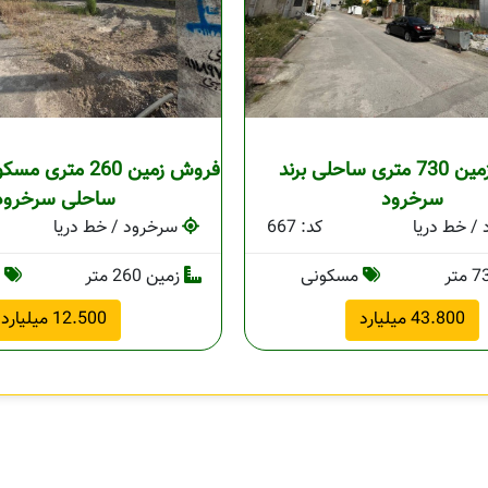
فروش زمین 730 متری ساحلی برند
فروش زمین 260 مت
سرخرود
ساحلی سرخرود
/ خط دریا
کد: 667
سرخرود / خط دریا
مسکونی
زمین 260 متر
م
43.800 میلیارد
12.500 میلیارد