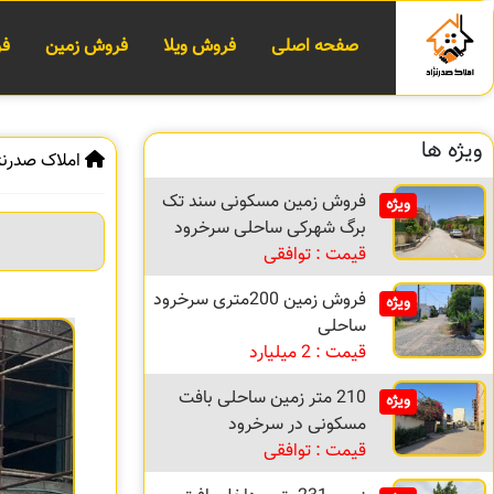
صفحه اصلی
فروش ویلا
فروش زمین
فر
ویژه ها
املاک صدرنژ
فروش زمین مسکونی سند تک
ویژه
برگ شهرکی ساحلی سرخرود
قیمت : توافقی
فروش زمین 200متری سرخرود
ویژه
ساحلی
قیمت : 2 میلیارد
210 متر زمین ساحلی بافت
ویژه
مسکونی در سرخرود
قیمت : توافقی