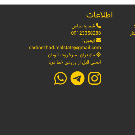
اطلاعات
شماره تماس
ار
09123358288
ایمیل :
sadrnezhad.realstate@gmail.com
مازندران، سرخرود، اتوبان
اصلی قبل از ورودی خط دریا