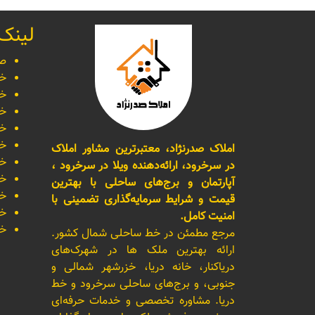
لینک
صف
خر
خر
خر
خر
خر
املاک صدرنژاد، معتبرترین مشاور املاک
خر
در سرخرود، ارائه‌دهنده ویلا در سرخرود ،
خر
آپارتمان و برج‌های ساحلی با بهترین
خر
قیمت و شرایط سرمایه‌گذاری تضمینی با
خر
امنیت کامل.
خر
مرجع مطمئن در خط ساحلی شمال کشور.
ارائه بهترین ملک ها در شهرک‌های
دریاکنار، خانه دریا، خزرشهر شمالی و
جنوبی، و برج‌های ساحلی سرخرود و خط
دریا. مشاوره تخصصی و خدمات حرفه‌ای