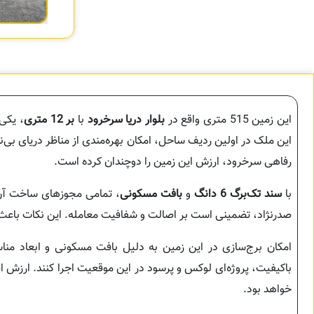
این زمین 515 متری واقع در
بلوار دریا سرخرود
با
بر 12 متری
، یکی 
این ملک در اولین ردیف ساحل، امکان بهره‌مندی از مناظر دریای بی‌نظ
رفاهی سرخرود، ارزش این زمین را دوچندان کرده است.
با
سند تک‌برگ 6 دانگ
و
بافت مسکونی
، تمامی مجوزهای ساخت آن آ
صدرنژاد، تضمینی است بر اصالت و شفافیت معامله. این نکات باعث 
امکان برج‌سازی در این زمین به دلیل بافت مسکونی و ابعاد مناسب
باکیفیت، پروژه‌ای لوکس و پرسود در این موقعیت اجرا کنند. ارزش 
خواهد بود.