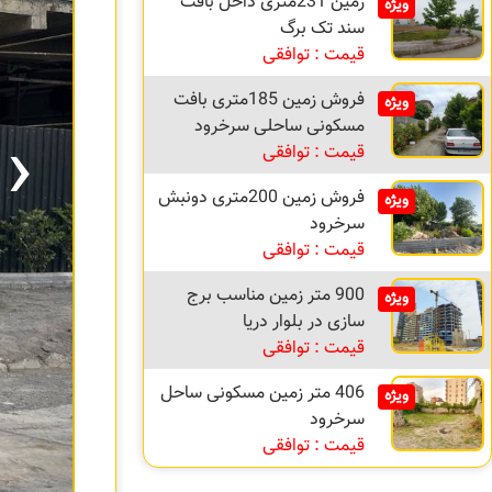
زمین 231متری داخل بافت
ویژه
سند تک برگ
قیمت : توافقی
فروش زمین 185متری بافت
ویژه
›
مسکونی ساحلی سرخرود
قیمت : توافقی
فروش زمین 200متری دونبش
ویژه
سرخرود
قیمت : توافقی
900 متر زمین مناسب برج
ویژه
سازی در بلوار دریا
قیمت : توافقی
406 متر زمین مسکونی ساحل
ویژه
سرخرود
قیمت : توافقی