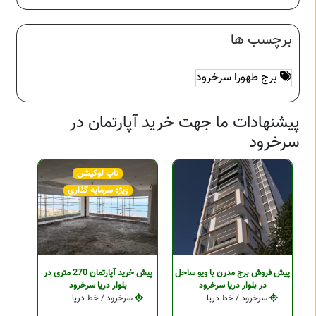
برچسب ها
برج طهورا سرخرود
پیشنهادات ما جهت خرید آپارتمان در
سرخرود
تاپ لوکیشن
ویژه سرمایه گذاری
پیش فروش برج مدرن با ویو ساحل
پیش خرید آپارتمان 270 متری در
در بلوار دریا سرخرود
بلوار دریا سرخرود
سرخرود / خط دریا
سرخرود / خط دریا