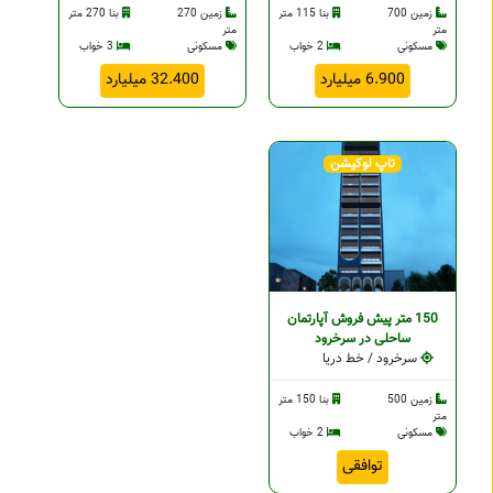
زمین 700
بنا 115 متر
زمین 270
بنا 270 متر
متر
متر
مسکونی
2 خواب
مسکونی
3 خواب
6.900 میلیارد
32.400 میلیارد
تاپ لوکیشن
150 متر پیش فروش آپارتمان
ساحلی در سرخرود
سرخرود / خط دریا
زمین 500
بنا 150 متر
متر
مسکونی
2 خواب
توافقی