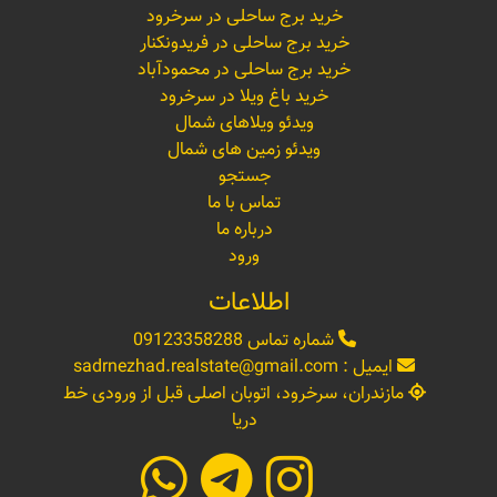
خرید برج ساحلی در سرخرود
خرید برج ساحلی در فریدونکنار
خرید برج ساحلی در محمودآباد
خرید باغ ویلا در سرخرود
ویدئو ویلاهای شمال
ویدئو زمین های شمال
جستجو
تماس با ما
درباره ما
ورود
اطلاعات
شماره تماس
09123358288
ایمیل :
sadrnezhad.realstate@gmail.com
مازندران، سرخرود، اتوبان اصلی قبل از ورودی خط
دریا