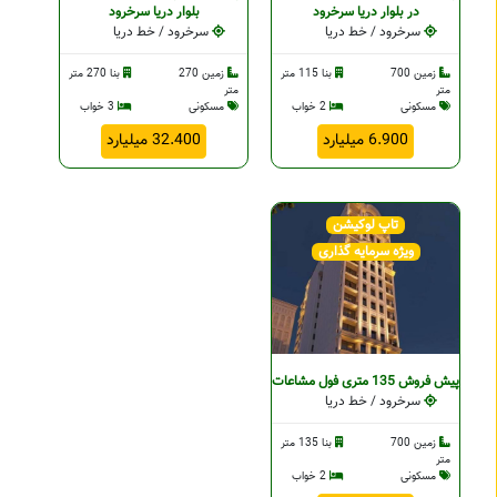
در بلوار دریا سرخرود
بلوار دریا سرخرود
سرخرود / خط دریا
سرخرود / خط دریا
زمین 700
بنا 115 متر
زمین 270
بنا 270 متر
متر
متر
مسکونی
2 خواب
مسکونی
3 خواب
6.900 میلیارد
32.400 میلیارد
تاپ لوکیشن
ویژه سرمایه گذاری
پیش فروش 135 متری فول مشاعات
سرخرود / خط دریا
زمین 700
بنا 135 متر
متر
مسکونی
2 خواب