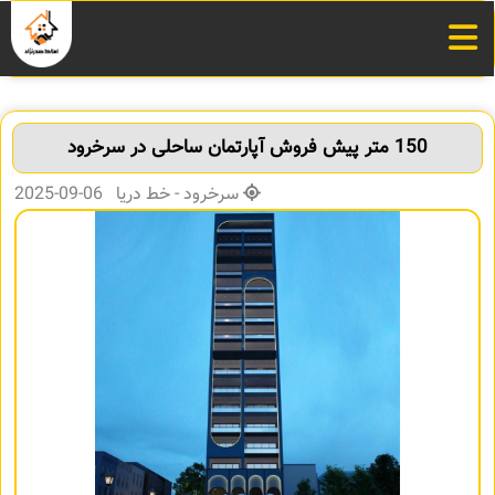
150 متر پیش فروش آپارتمان ساحلی در سرخرود
سرخرود - خط دریا 06-09-2025