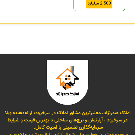
2.500 میلیارد
املاک صدرنژاد، معتبرترین مشاور املاک در سرخرود، ارائه‌دهنده ویلا
در سرخرود ، آپارتمان و برج‌های ساحلی با بهترین قیمت و شرایط
سرمایه‌گذاری تضمینی با امنیت کامل.
مرجع مطمئن در خط ساحلی شمال کشور. ارائه بهترین ملک ها در