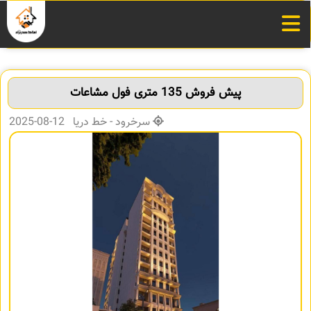
پیش فروش 135 متری فول مشاعات
سرخرود - خط دریا 12-08-2025