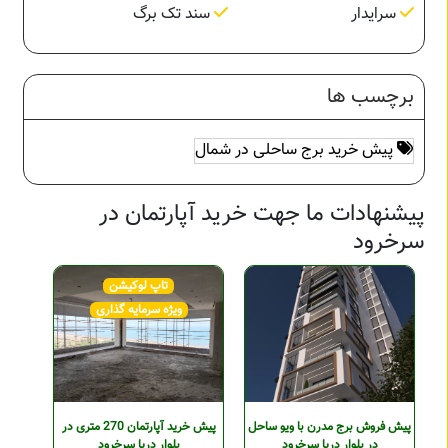
سرایدار
سند تک برگ
برچسب ها
پیش خرید برج ساحلی در شمال
پیشنهادات ما جهت خرید آپارتمان در
سرخرود
تاپ لوکیشن
ویژه سرمایه گذاری
پیش فروش برج مدرن با ویو ساحل
پیش خرید آپارتمان 270 متری در
در بلوار دریا سرخرود
بلوار دریا سرخرود