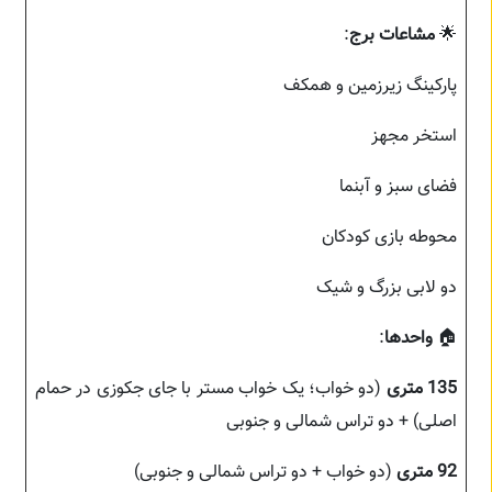
🌟
مشاعات برج
:
پارکینگ زیرزمین و همکف
استخر مجهز
فضای سبز و آبنما
محوطه بازی کودکان
دو لابی بزرگ و شیک
🏠
واحدها
:
135 متری
(دو خواب؛ یک خواب مستر با جای جکوزی در حمام
اصلی) + دو تراس شمالی و جنوبی
92 متری
(دو خواب + دو تراس شمالی و جنوبی)