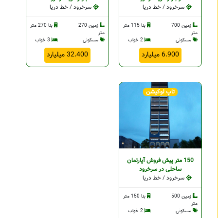
سرخرود / خط دریا
سرخرود / خط دریا
زمین 700
بنا 115 متر
زمین 270
بنا 270 متر
متر
متر
مسکونی
2 خواب
مسکونی
3 خواب
6.900 میلیارد
32.400 میلیارد
تاپ لوکیشن
150 متر پیش فروش آپارتمان
ساحلی در سرخرود
سرخرود / خط دریا
زمین 500
بنا 150 متر
متر
مسکونی
2 خواب