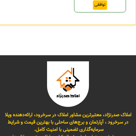
توافقی
املاک صدرنژاد، معتبرترین مشاور املاک در سرخرود، ارائه‌دهنده ویلا
در سرخرود ، آپارتمان و برج‌های ساحلی با بهترین قیمت و شرایط
سرمایه‌گذاری تضمینی با امنیت کامل.