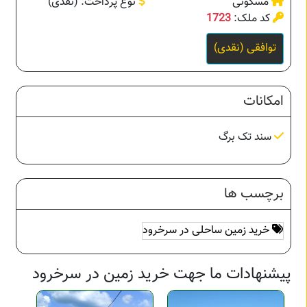
مسکونی
نوع پرداخت: (نقدی)
کد ملک:
1723
توافقی (نقدی)
امکانات
سند تک برگ
برچسب ها
خرید زمین ساحلی در سرخرود
پیشنهادات ما جهت خرید زمین در سرخرود