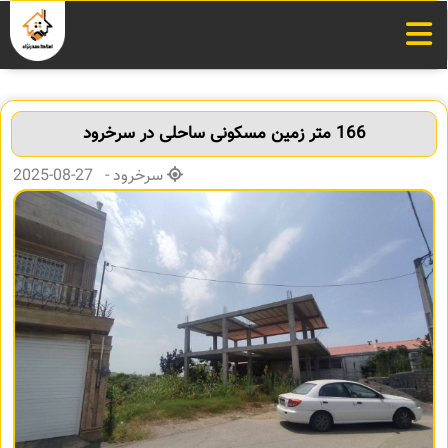
166 متر زمین مسکونی ساحلی در سرخرود
سرخرود - 27-08-2025