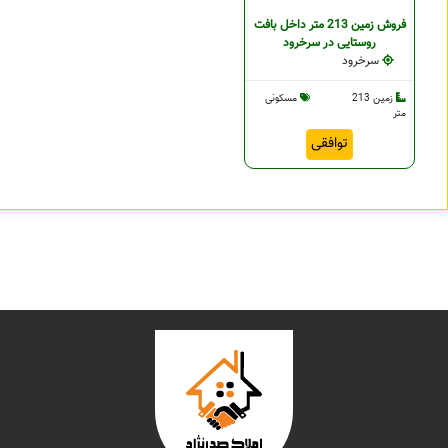
فروش زمین 213 متر داخل بافت
روستایی در سرخرود
سرخرود
زمین 213
مسکونی
متر
توافقی