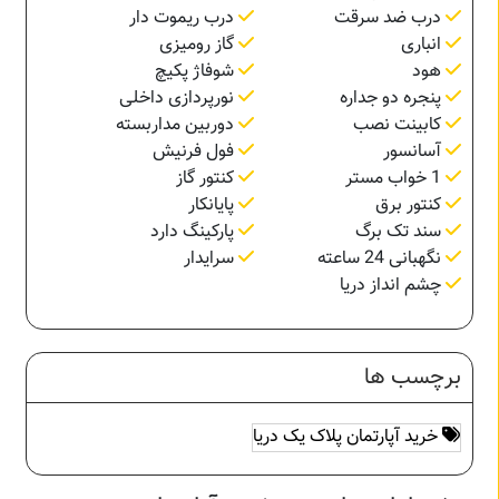
درب ضد سرقت
درب ریموت دار
انباری
گاز رومیزی
هود
شوفاژ پکیچ
پنجره دو جداره
نورپردازی داخلی
کابینت نصب
دوربین مداربسته
آسانسور
فول فرنیش
1 خواب مستر
کنتور گاز
کنتور برق
پایانکار
سند تک برگ
پارکینگ دارد
نگهبانی 24 ساعته
سرایدار
چشم انداز دریا
برچسب ها
خرید آپارتمان پلاک یک دریا