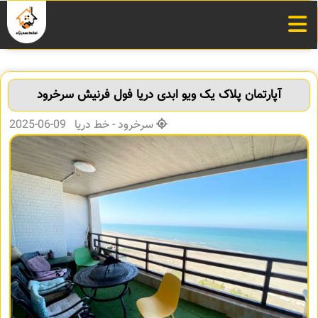
آپارتمان پلاک یک ویو ابدی دریا فول فرنیش سرخرود
سرخرود - خط دریا 09-06-2025