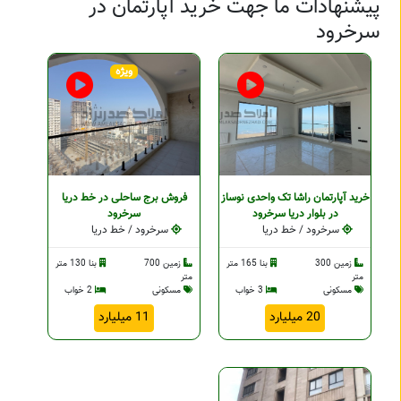
پیشنهادات ما جهت خرید آپارتمان در
سرخرود
ویژه
خرید آپارتمان راشا تک واحدی نوساز
فروش برج ساحلی در خط دریا
در بلوار دریا سرخرود
سرخرود
سرخرود / خط دریا
سرخرود / خط دریا
زمین 300
بنا 165 متر
زمین 700
بنا 130 متر
متر
متر
مسکونی
3 خواب
مسکونی
2 خواب
20 میلیارد
11 میلیارد