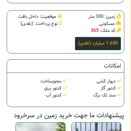
زمین: 300 متر
موقعیت: داخل بافت
مسکونی
نوع پرداخت: (نقدی)
کد ملک:
365
1.650 میلیارد (نقدی)
امکانات
دیوار کشی
مجوزساخت
کنتور گاز
کنتور برق
سند تک برگ
کنتور آب
پیشنهادات ما جهت خرید زمین در سرخرود