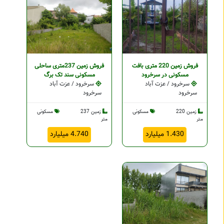
فروش زمین 220 متری بافت
فروش زمین 237متری ساحلی
مسکونی در سرخرود
مسکونی سند تک برگ
سرخرود / عزت آباد
سرخرود / عزت آباد
سرخرود
سرخرود
زمین 220
مسکونی
زمین 237
مسکونی
متر
متر
1.430 میلیارد
4.740 میلیارد