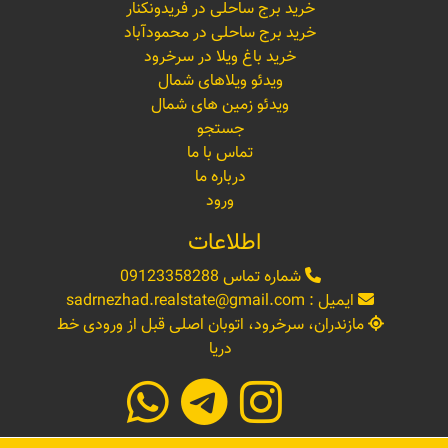
خرید برج ساحلی در فریدونکنار
خرید برج ساحلی در محمودآباد
خرید باغ ویلا در سرخرود
ویدئو ویلاهای شمال
ویدئو زمین های شمال
جستجو
تماس با ما
درباره ما
ورود
اطلاعات
شماره تماس
09123358288
ایمیل :
sadrnezhad.realstate@gmail.com
مازندران، سرخرود، اتوبان اصلی قبل از ورودی خط
دریا