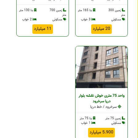
زمین 300
بنا 165 متر
زمین 700
بنا 130 متر
متر
متر
مسکونی
3 خواب
مسکونی
2 خواب
20 میلیارد
11 میلیارد
واحد 75 متری خوش نقشه بلوار
دریا سرخرود
سرخرود / خط دریا
زمین 75 متر
بنا 75 متر
مسکونی
1 خواب
5.900 میلیارد