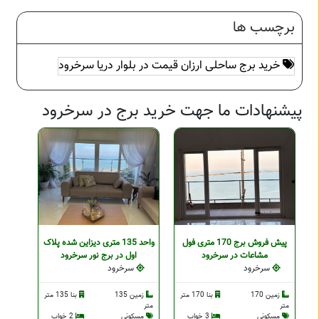
برچسب ها
خرید برج ساحلی ارزان قیمت در بلوار دریا سرخرود
پیشنهادات ما جهت خرید برج در سرخرود
پیش فروش برج 170 متری فول
واحد 135 متری دیزاین شده پلاک
مشاعات در سرخرود
اول در برج نور سرخرود
سرخرود
سرخرود
زمین 170
بنا 170 متر
زمین 135
بنا 135 متر
متر
متر
مسکونی
3 خواب
مسکونی
2 خواب