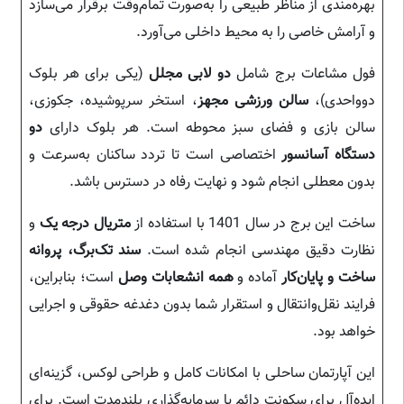
بهره‌مندی از مناظر طبیعی را به‌صورت تمام‌وقت برقرار می‌سازد
و آرامش خاصی را به محیط داخلی می‌آورد.
فول مشاعات برج شامل
دو لابی مجلل
(یکی برای هر بلوک
دوواحدی)،
سالن ورزشی مجهز
، استخر سرپوشیده، جکوزی،
سالن بازی و فضای سبز محوطه است. هر بلوک دارای
دو
دستگاه آسانسور
اختصاصی است تا تردد ساکنان به‌سرعت و
بدون معطلی انجام شود و نهایت رفاه در دسترس باشد.
ساخت این برج در سال 1401 با استفاده از
متریال درجه یک
و
نظارت دقیق مهندسی انجام شده است.
سند تک‌برگ، پروانه
ساخت و پایان‌کار
آماده و
همه انشعابات وصل
است؛ بنابراین،
فرایند نقل‌وانتقال و استقرار شما بدون دغدغه حقوقی و اجرایی
خواهد بود.
این آپارتمان ساحلی با امکانات کامل و طراحی لوکس، گزینه‌ای
ایده‌آل برای سکونت دائم یا سرمایه‌گذاری بلندمدت است. برای