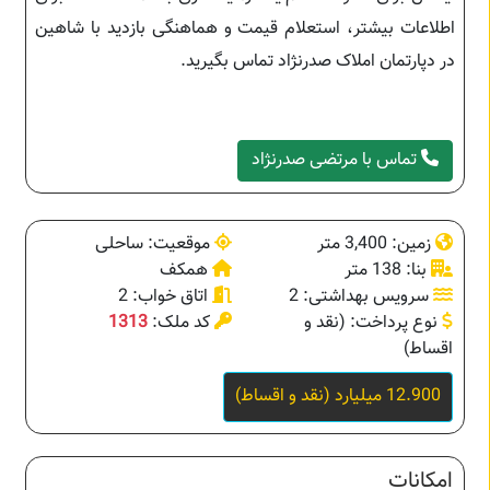
اطلاعات بیشتر، استعلام قیمت و هماهنگی بازدید با شاهین
در دپارتمان املاک صدرنژاد تماس بگیرید.
تماس با مرتضی صدرنژاد
زمین: 3,400 متر
موقعیت: ساحلی
بنا: 138 متر
همکف
سرویس بهداشتی: 2
اتاق خواب: 2
نوع پرداخت: (نقد و
کد ملک:
1313
اقساط)
12.900 میلیارد (نقد و اقساط)
امکانات