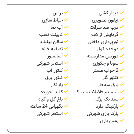
دیوار کشی
تراس
آیفون تصویری
حیاط سازی
درب ضد سرقت
آب نما
گرمایش از کف
کابینت نصب
نورپردازی داخلی
سالن بیلیارد
دو عدد کولر
تصفیه خانه
دوربین مداربسته
آسانسور
سونا و جکوزی
استخر شهرکی
2 خواب مستر
کنتور آب
کنتور گاز
کنتور برق
برق سه فاز
پایانکار
سیستم فاضلاب سبتیک
کلید نخورده
سند تک برگ
باغ گل و گیاه
پارکینگ دارد
نگهبانی 24 ساعته
پارک بازی شهرکی
استخر شهرکی
زمین بازی