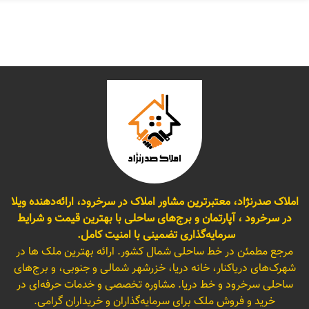
املاک صدرنژاد، معتبرترین مشاور املاک در سرخرود، ارائه‌دهنده ویلا
در سرخرود ، آپارتمان و برج‌های ساحلی با بهترین قیمت و شرایط
سرمایه‌گذاری تضمینی با امنیت کامل.
مرجع مطمئن در خط ساحلی شمال کشور. ارائه بهترین ملک ها در
شهرک‌های دریاکنار، خانه دریا، خزرشهر شمالی و جنوبی، و برج‌های
ساحلی سرخرود و خط دریا. مشاوره تخصصی و خدمات حرفه‌ای در
خرید و فروش ملک برای سرمایه‌گذاران و خریداران گرامی.