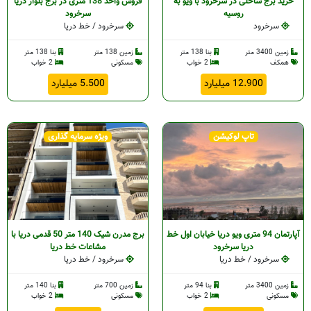
خرید برج ساحلی در سرخرود با ویو به
فروش واحد 138 متری در برج بلوار دریا
روسیه
سرخرود
سرخرود
سرخرود / خط دریا
زمین 3400 متر
بنا 138 متر
زمین 138 متر
بنا 138 متر
همکف
2 خواب
مسکونی
2 خواب
12.900 میلیارد
5.500 میلیارد
تاپ لوکیشن
ویژه سرمایه گذاری
آپارتمان 94 متری ویو دریا خیابان اول خط‌
برج مدرن شیک 140 متر 50 قدمی دریا با
دریا سرخرود
مشاعات خط دریا
سرخرود / خط دریا
سرخرود / خط دریا
زمین 3400 متر
بنا 94 متر
زمین 700 متر
بنا 140 متر
مسکونی
2 خواب
مسکونی
2 خواب