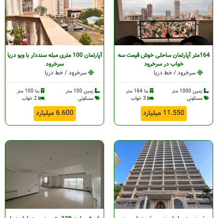
164متر آپارتمان ساحلی خوش قیمت سه
آپارتمان 100 متری مبله سنددار با ویو دریا
خواب در سرخرود
سرخرود
سرخرود / خط دریا
سرخرود / خط دریا
زمین 1000 متر
بنا 164 متر
زمین 100 متر
بنا 100 متر
مسکونی
3 خواب
مسکونی
2 خواب
11.550 میلیارد
6.600 میلیارد