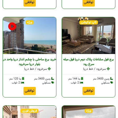
توافقی
توافقی
تاپ لوکیشن
ویژه
برج فول مشاعات پلاک دوم دریا فول مبله
خرید برج ساحلی با چشم انداز دریا واحد در
سرخ رود
بلوار دریا سرخرود
سرخرود / خط دریا
سرخرود / خط دریا
زمین 3400 متر
بنا 144 متر
زمین 3400 متر
بنا 120 متر
مسکونی
2 خواب
مسکونی
2 خواب
توافقی
توافقی
ویژه
فروش فوری