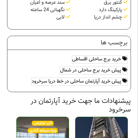
کنتور برق
سند عرصه و اعیان
پارکینگ دارد
نگهبانی 24 ساعته
چشم انداز دریا
لابی
برچسب ها
خرید برج ساحلی اقساطی
پیش خرید برج ساحلی در شمال
پیش خرید آپارتمان ساحلی در خط دریا سرخرود
پیشنهادات ما جهت خرید آپارتمان در
سرخرود
تاپ لوکیشن
ویژه سرمایه گذاری