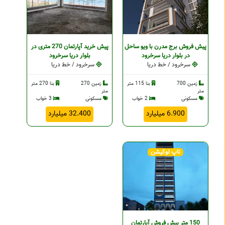
پیش فروش برج مدرن با ویو ساحل
پیش خرید آپارتمان 270 متری در
در بلوار دریا سرخرود
بلوار دریا سرخرود
سرخرود / خط دریا
سرخرود / خط دریا
زمین 700
بنا 115 متر
زمین 270
بنا 270 متر
متر
متر
مسکونی
2 خواب
مسکونی
3 خواب
6.900 میلیارد
32.400 میلیارد
تاپ لوکیشن
150 متر پیش فروش آپارتمان