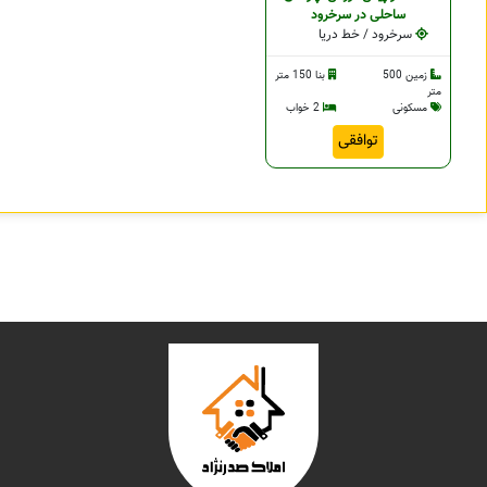
ساحلی در سرخرود
سرخرود / خط دریا
زمین 500
بنا 150 متر
متر
مسکونی
2 خواب
توافقی