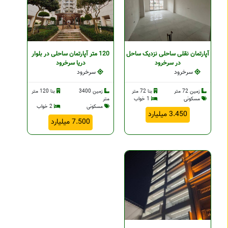
آپارتمان نقلی ساحلی نزدیک ساحل
120 متر آپارتمان ساحلی در بلوار
در سرخرود
دریا سرخرود
سرخرود
سرخرود
زمین 72 متر
بنا 72 متر
زمین 3400
بنا 120 متر
مسکونی
1 خواب
متر
مسکونی
2 خواب
3.450 میلیارد
7.500 میلیارد