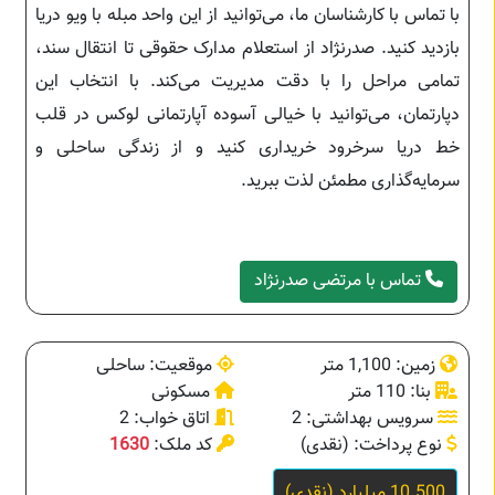
با تماس با کارشناسان ما، می‌توانید از این واحد مبله با ویو دریا
بازدید کنید. صدرنژاد از استعلام مدارک حقوقی تا انتقال سند،
تمامی مراحل را با دقت مدیریت می‌کند. با انتخاب این
دپارتمان، می‌توانید با خیالی آسوده آپارتمانی لوکس در قلب
خط دریا سرخرود خریداری کنید و از زندگی ساحلی و
سرمایه‌گذاری مطمئن لذت ببرید.
تماس با مرتضی صدرنژاد
زمین: 1,100 متر
موقعیت: ساحلی
بنا: 110 متر
مسکونی
سرویس بهداشتی: 2
اتاق خواب: 2
نوع پرداخت: (نقدی)
کد ملک:
1630
10.500 میلیارد (نقدی)