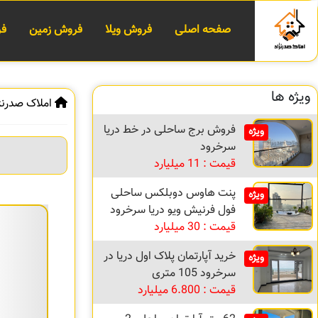
صفحه اصلی
فروش ویلا
فروش زمین
فر
ویژه ها
املاک صدرنژ
فروش برج ساحلی در خط دریا
ویژه
سرخرود
قیمت : 11 میلیارد
پنت هاوس دوبلکس ساحلی
ویژه
فول فرنیش ویو دریا سرخرود
قیمت : 30 میلیارد
خرید آپارتمان پلاک اول دریا در
ویژه
سرخرود 105 متری
قیمت : 6.800 میلیارد