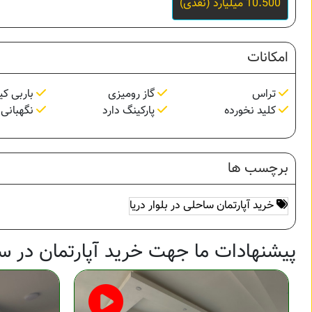
10.500 میلیارد (نقدی)
امکانات
تراس
گاز رومیزی
باربی کی
کلید نخورده
پارکینگ دارد
نگهبانی 24 ساعته
برچسب ها
خرید آپارتمان ساحلی در بلوار دریا
پیشنهادات ما جهت خرید آپارتمان در س