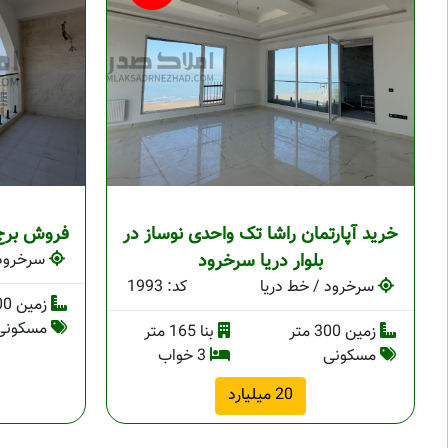
خرید آپارتمان راشا تک واحدی نوساز در
فروش برج 
بلوار دریا سرخرود
سرخرود 
سرخرود / خط دریا
کد: 1993
زمین 700 متر
مسکونی
زمین 300 متر
بنا 165 متر
مسکونی
3 خواب
20 میلیارد