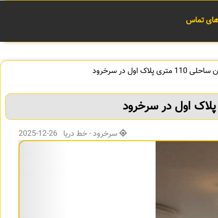
 های تماس
تری پلاک اول در سرخرود
سرخرود - خط دریا 26-12-2025