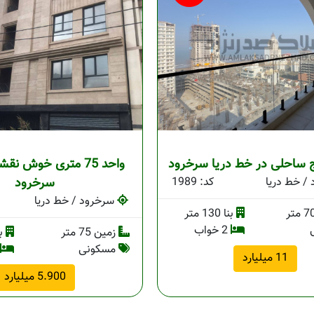
ساحلی در خط دریا سرخرود
واحد 75 متری خوش نقش
/ خط دریا
کد: 1989
سرخرود
سرخرود / خط دریا
بنا 130 متر
2 خواب
زمین 75 متر
بنا 
مسکونی
11 میلیارد
5.900 میلیارد