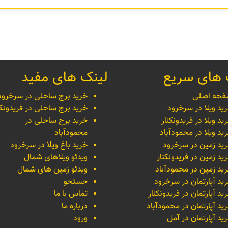
 های سریع
لینک های مفید
حه اصلی
خرید برج ساحلی در سرخرود
ید ویلا در سرخرود
خرید برج ساحلی در فریدونکن
ید ویلا در فریدونکنار
خرید برج ساحلی در
ید ویلا در محمودآباد
محمودآباد
ید زمین در سرخرود
خرید باغ ویلا در سرخرود
ید زمین در فریدونکنار
ویدئو ویلاهای شمال
ید زمین در محمودآباد
ویدئو زمین های شمال
ید آپارتمان در سرخرود
جستجو
ید آپارتمان در فریدونکنار
تماس با ما
ید آپارتمان در محمودآباد
درباره ما
ید آپارتمان در آمل
ورود