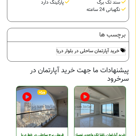
سند تک برگ
پارکینگ دارد
نگهبانی 24 ساعته
برچسب ها
خرید آپارتمان ساحلی در بلوار دریا
پیشنهادات ما جهت خرید آپارتمان در
سرخرود
ویژه
خرید آپارتمان راشا تک واحدی نوساز
فروش برج ساحلی در خط دریا