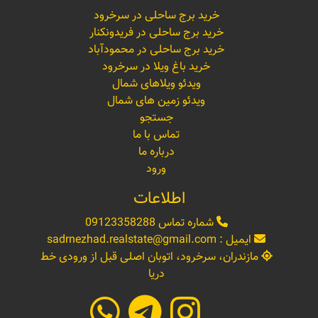
خرید برج ساحلی در سرخرود
خرید برج ساحلی در فریدونکنار
خرید برج ساحلی در محمودآباد
خرید باغ ویلا در سرخرود
ویدئو ویلاهای شمال
ویدئو زمین های شمال
جستجو
تماس با ما
درباره ما
ورود
اطلاعات
شماره تماس
09123358288
ایمیل :
sadrnezhad.realstate@gmail.com
مازندران، سرخرود، اتوبان اصلی قبل از ورودی خط
دریا