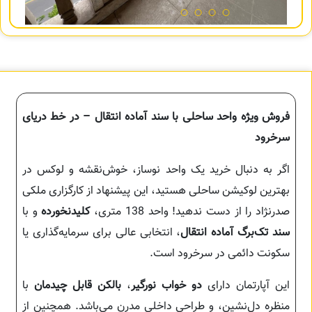
فروش ویژه واحد ساحلی با سند آماده انتقال – در خط دریای
سرخرود
اگر به دنبال خرید یک واحد نوساز، خوش‌نقشه و لوکس در
بهترین لوکیشن ساحلی هستید، این پیشنهاد از کارگزاری ملکی
صدرنژاد را از دست ندهید! واحد 138 متری،
کلیدنخورده
و با
سند تک‌برگ آماده انتقال
، انتخابی عالی برای سرمایه‌گذاری یا
سکونت دائمی در سرخرود است.
این آپارتمان دارای
دو خواب نورگیر
،
بالکن قابل چیدمان
با
منظره دل‌نشین، و طراحی داخلی مدرن می‌باشد. همچنین از