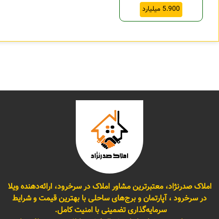
5.900 میلیارد
املاک صدرنژاد، معتبرترین مشاور املاک در سرخرود، ارائه‌دهنده ویلا
در سرخرود ، آپارتمان و برج‌های ساحلی با بهترین قیمت و شرایط
سرمایه‌گذاری تضمینی با امنیت کامل.