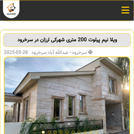
ویلا نیم پیلوت 200 متری شهرکی ارزان در سرخرود
سرخرود - عبدالله آباد سرخرود 28-05-2025