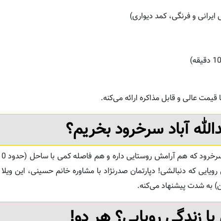
یرانی و فرنگی، کمد دیواری)
 قیمت عالی و قابل مذاکره ارائه می‌کنه.
دالله آباد سرخرود بخریم؟
رویایی که دنبالشی! دپارتمان صدرنژاد با مشاوره خانم حسینی، این ویلا
یا زندگی رویایی؟ هر دو!