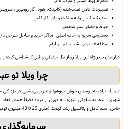
تمام اتاق‌ها مستر و نورگیر عالی
نصبیجات کامل نصب‌شده (کابینت، هود، گاز رومیزی، سرویس ا
سند تک‌برگ، پروانه ساخت و پایان‌کار کامل
حیاط و فضای سبز شخصی
دسترسی سریع به جاده اصلی، مراکز خرید و ساحل سرخرود (10 دقیقه)
منطقه غیربومی‌نشین، امن و آرام
دپارتمان صدرنژاد این ویلا رو از نظر حقوقی و فنی کارشناسی کرده و با
چرا ویلا تو عب
شهری. اینجا نه شلوغی شهره، نه دوری از دریا؛ دقیقاً همون تعادل 
خاص، سند کامل و پتانسیل رشد قیمت (متری 25 تا 40 میلیون تومن) به شدت پیشنهاد می‌کنه.
سرمایه‌گذاری 