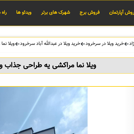
وش آپارتمان
فروش برج
شهرک های برتر
ویدئو ها
راه
اد
خرید ویلا در سرخرود
خرید ویلا در عبدالله آباد سرخرود
ویلا نما
ویلا نما مراکشی یه طراحی جذاب و 