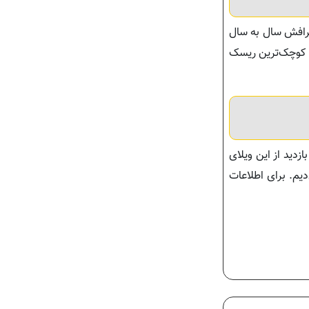
اطرافش سال به سال
ون کوچک‌ترین ریسک
زدید از این ویلای
دیم. برای اطلاعات