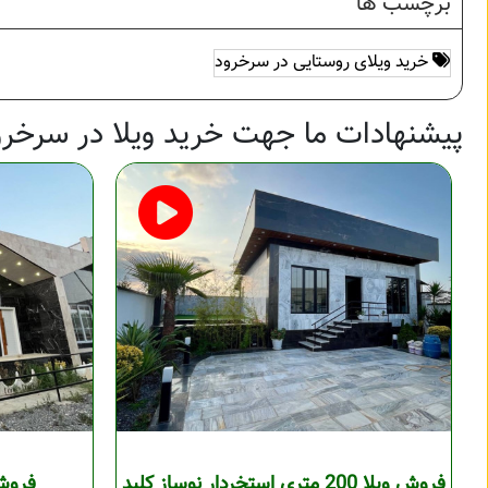
برچسب ها
خرید ویلای روستایی در سرخرود
پیشنهادات ما جهت خرید ویلا در سرخرو
فروش ویلا 200 متری استخردار نوساز کلید
فروش 