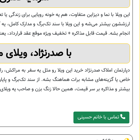
این ویلا با نما و دیزاین متفاوت، هم یه خونه رویایی برای زندگی 
ارزششون بیشتر می‌شه و این ویلا با سند تک‌برگ و مدارک کامل، یه 
انجام بشه. قیمت قابل مذاکره + تخفیف ویژه موقع عقد قرارداد، یع
با صدرنژاد، ویلای 
دپارتمان املاک صدرنژاد خرید این ویلا رو مثل یه سفر به مراکش، ر
خاص یا گزینه‌های مشابه برات هماهنگ بشه. از سند تک‌برگ و پایان‌
بیشتر و مذاکره بر سر قیمت، همین حالا زنگ بزن و صاحب یه ویلای 
تماس با خانم حسینی