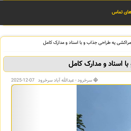
 های تماس
 مراکشی یه طراحی جذاب و با اسناد و مدارک کامل
با اسناد و مدارک کامل
سرخرود - عبدالله آباد سرخرود 07-12-2025