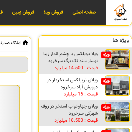
صفحه اصلی
فروش ویلا
فروش زمین
فر
ویژه ها
املاک صدرنژ
ویلا دوبلکس با چشم انداز زیبا
ویژه
نوساز سند تک برگ سرخرود
قیمت : 14.500 میلیارد
ویلای تریبلکس استخردار در
ویژه
درویش آباد سرخرود
قیمت : 16 میلیارد
ویلای چهارخواب استخر در روف
ویژه
شهرکی سرخرود
قیمت : 18.500 میلیارد