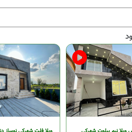
د
ویلا نیم پیلوت شهرکی
ویلا فلت شهرکی نوساز دنج