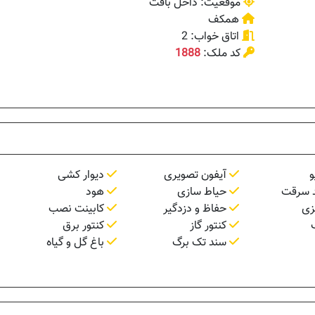
موقعیت: داخل بافت
همکف
اتاق خواب: 2
کد ملک:
1888
و
آیفون تصویری
دیوار کشی
 سرقت
حیاط سازی
هود
زی
حفاظ و دزدگیر
کابینت نصب
کنتور گاز
کنتور برق
سند تک برگ
باغ گل و گیاه