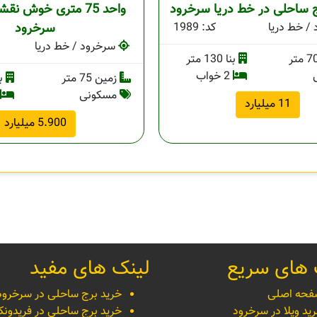
ساحلی در خط دریا سرخرود
واحد 75 متری خوش نقش
/ خط دریا
کد: 1989
سرخرود
سرخرود / خط دریا
بنا 130 متر
2 خواب
زمین 75 متر
بنا 
مسکونی
11 میلیارد
5.900 میلیارد
 های سریع
لینک های مفید
حه اصلی
خرید برج ساحلی در سرخرود
ید ویلا در سرخرود
خرید برج ساحلی در فریدونکن