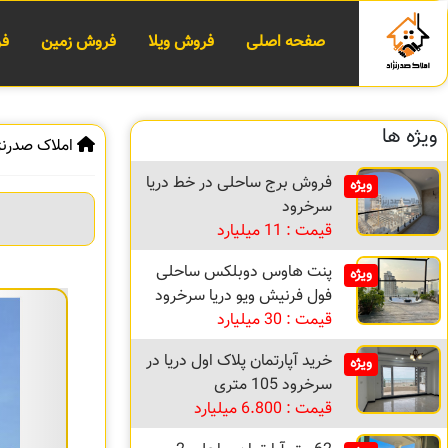
صفحه اصلی
فروش ویلا
فروش زمین
فر
ویژه ها
املاک صدرنژ
فروش برج ساحلی در خط دریا
ویژه
سرخرود
قیمت : 11 میلیارد
پنت هاوس دوبلکس ساحلی
ویژه
فول فرنیش ویو دریا سرخرود
قیمت : 30 میلیارد
خرید آپارتمان پلاک اول دریا در
ویژه
سرخرود 105 متری
قیمت : 6.800 میلیارد