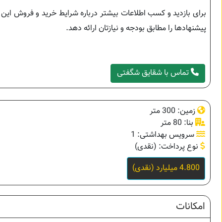
برای بازدید و کسب اطلاعات بیشتر درباره شرایط خرید و فروش این و
پیشنهادها را مطابق بودجه و نیازتان ارائه دهد.
تماس با شقایق شگفتی
زمین: 300 متر
بنا: 80 متر
سرویس بهداشتی: 1
نوع پرداخت: (نقدی)
4.800 میلیارد (نقدی)
امکانات