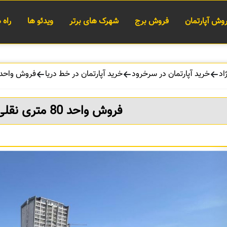
وش آپارتمان
فروش برج
شهرک های برتر
ویدئو ها
راه
اد
خرید آپارتمان در سرخرود
خرید آپارتمان در خط دریا
فروش واحد 80 متری نقلی با دید به در
فروش واحد 80 متری نقلی با دید به دریا