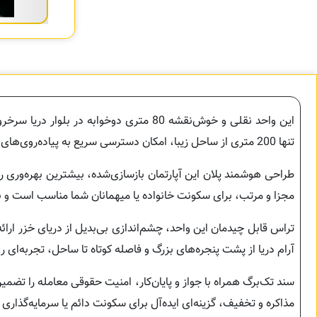
این واحد نقلی و خوش‌نقشه 80 متری دوخوا
تنها 200 متری از ساحل زیبا، امکان دسترسی سریع به پیاده‌روی‌های دریایی و تفریحات آبی را برای شما فراهم می‌کند و هم‌زمان از آرامش ساحل لذت می‌برید.
طراحی هوشمند پلان این آپارتمان بازسازی‌شده، بیشترین بهره‌وری را
مجزا و مرتب، برای سکونت خانواده یا میهمانان شما مناسب است و ب
تراس قابل چیدمان این واحد، چشم‌اندازی بی‌بدیل از دریای خزر ارائه
آرام دریا از پشت پنجره‌های بزرگ و فاصله کوتاه تا ساحل، تجربه‌ای رو
سند تک‌برگ همراه با جواز و پایان‌کار، امنیت حقوقی معامله را تضمی
مذاکره و تخفیف، گزینه‌ای ایده‌آل برای سکونت دائم یا سرمایه‌گذار