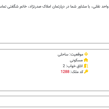
احد نقلی، با مشاور شما در دپارتمان املاک صدرنژاد، خانم شگفتی تماس
موقعیت: ساحلی
مسکونی
اتاق خواب: 2
کد ملک:
1288