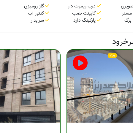
صویری
درب ریموت دار
گاز رومیزی
کابینت نصب
کنتور آب
برگ
پارکینگ دارد
سرایدار
رخرود
ویژه