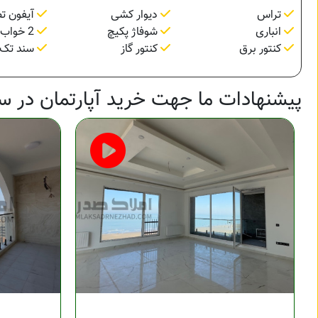
تراس
دیوار کشی
آیفون ت
انباری
شوفاژ پکیچ
2 خواب مستر
کنتور برق
کنتور گاز
سند تک 
پیشنهادات ما جهت خرید آپارتمان در س