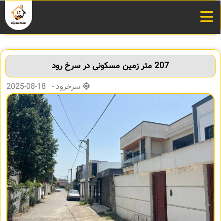
207 متر زمین مسکونی در سرخ رود
سرخرود - 18-08-2025