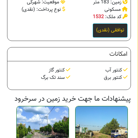
زمین: 183 متر
موقعیت: شهرکی
مسکونی
نوع پرداخت: (نقدی)
کد ملک:
1532
توافقی (نقدی)
امکانات
کنتور آب
کنتور گاز
کنتور برق
سند تک برگ
پیشنهادات ما جهت خرید زمین در سرخرود