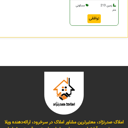
زمین 213
مسکونی
متر
توافقی
املاک صدرنژاد، معتبرترین مشاور املاک در سرخرود، ارائه‌دهنده ویلا