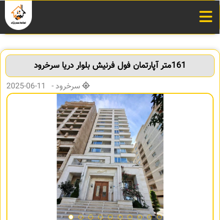
161متر آپارتمان فول فرنیش بلوار دریا سرخرود
سرخرود - 11-06-2025