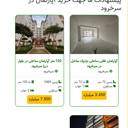
پیشنهادات ما جهت خرید آپارتمان در
سرخرود
آپارتمان نقلی ساحلی نزدیک ساحل
120 متر آپارتمان ساحلی در بلوار
در سرخرود
دریا سرخرود
سرخرود
سرخرود
زمین 72 متر
بنا 72 متر
زمین 3400
بنا 120 متر
مسکونی
1 خواب
متر
مسکونی
2 خواب
3.450 میلیارد
7.500 میلیارد