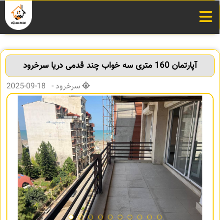
آپارتمان 160 متری سه خواب چند قدمی دریا سرخرود
سرخرود - 18-09-2025