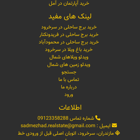
خرید آپارتمان در آمل
لینک های مفید
خرید برج ساحلی در سرخرود
خرید برج ساحلی در فریدونکنار
خرید برج ساحلی در محمودآباد
خرید باغ ویلا در سرخرود
ویدئو ویلاهای شمال
ویدئو زمین های شمال
جستجو
تماس با ما
درباره ما
ورود
اطلاعات
شماره تماس
09123358288
ایمیل :
sadrnezhad.realstate@gmail.com
مازندران، سرخرود، اتوبان اصلی قبل از ورودی خط