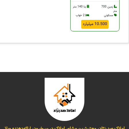
زمین 700
بنا 140 متر
متر
مسکونی
2 خواب
10.500 میلیارد
املاک صدرنژاد، معتبرترین مشاور املاک در سرخرود، ارائه‌دهنده ویلا