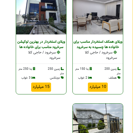
ویلای همکف استخردار مناسب برای
ویلای استخردار در بهترین لوکيشن
خانواده ها چسبیده به سرخرود
سرخرود مناسب برای خانواده ها
سرخرود / حاجی کلا
سرخرود / حاجی کلا
سرخرود
سرخرود
زمین 200
بنا 150 متر
زمین 250
بنا 250 متر
متر
متر
همکف
2 خواب
دوبلکس
3 خواب
10 میلیارد
15 میلیارد