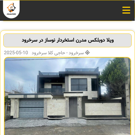
ویلا دوبلکس مدرن استخردار نوساز در سرخرود
سرخرود - حاجی کلا سرخرود 10-05-2025