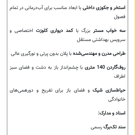
استخر و جکوزی داخلی
با ابعاد مناسب برای آب‌درمانی در تمام
فصول
سه خواب مستر
بزرگ با
کمد دیواری کلوزت
اختصاصی و
سرویس بهداشتی مستقل
طراحی مدرن و مهندسی‌شده
با پلان بدون پرتی و نورگیری عالی
روف‌گاردن 140 متری
با چشم‌انداز باز به دشت و فضای سبز
اطراف
حیاط‌سازی شیک
و فضای باز برای تفریح و دورهمی‌های
خانوادگی
اسناد و مدارک:
سند تک‌برگ
رسمی