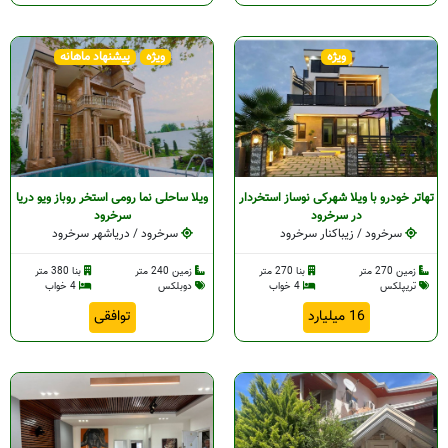
ویژه
ویژه
پیشنهاد ماهانه
تهاتر خودرو با ویلا شهرکی نوساز استخردار
ویلا ساحلی نما رومی استخر روباز ویو دریا
در سرخرود
سرخرود
سرخرود / زیباکنار سرخرود
سرخرود / دریاشهر سرخرود
زمین 270 متر
بنا 270 متر
زمین 240 متر
بنا 380 متر
تریپلکس
4 خواب
دوبلکس
4 خواب
16 میلیارد
توافقی