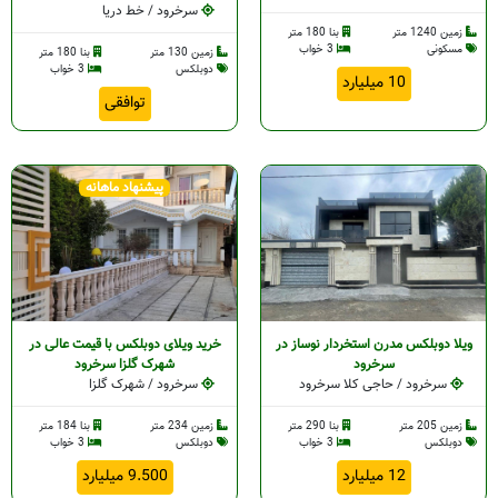
سرخرود / خط دریا
زمین 1240 متر
بنا 180 متر
مسکونی
3 خواب
زمین 130 متر
بنا 180 متر
دوبلکس
3 خواب
10 میلیارد
توافقی
پیشنهاد ماهانه
ویلا دوبلکس مدرن استخردار نوساز در
خرید ویلای دوبلکس با قیمت عالی در
سرخرود
شهرک گلزا سرخرود
سرخرود / حاجی کلا سرخرود
سرخرود / شهرک گلزا
زمین 205 متر
بنا 290 متر
زمین 234 متر
بنا 184 متر
دوبلکس
3 خواب
دوبلکس
3 خواب
12 میلیارد
9.500 میلیارد