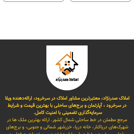
املاک صدرنژاد، معتبرترین مشاور املاک در سرخرود، ارائه‌دهنده ویلا
در سرخرود ، آپارتمان و برج‌های ساحلی با بهترین قیمت و شرایط
سرمایه‌گذاری تضمینی با امنیت کامل.
مرجع مطمئن در خط ساحلی شمال کشور. ارائه بهترین ملک ها در
شهرک‌های دریاکنار، خانه دریا، خزرشهر شمالی و جنوبی، و برج‌های