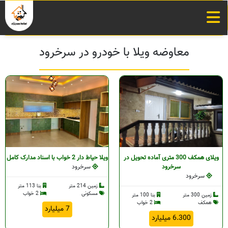
معاوضه ویلا با خودرو در سرخرود
ویلای همکف 300 متری آماده تحویل در
ویلا حیاط دار 2 خواب با اسناد مدارک کامل
سرخرود
سرخرود
سرخرود
زمین 214 متر
بنا 113 متر
مسکونی
2 خواب
زمین 300 متر
بنا 100 متر
همکف
2 خواب
7 میلیارد
6.300 میلیارد