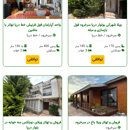
ویلا شهرکی بولوار دریا سرخرود فول
واحد آپارتمان فول فرنیش خط دریا تهاتر با
بازسازی و مبله
ماشین
سرخرود / خط دریا
سرخرود / خط دریا
زمین 170 متر
بنا 185 متر
زمین 400 متر
بنا 136 متر
دوبلکس
3 خواب
مسکونی
2 خواب
توافقی
توافقی
فروش و تهاتر ویلا باغ در سرخرود
فروش و تهاتر ویلای دوبلکس سه خوابه در
سرخرود
بلوار دریا