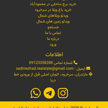
خرید برج ساحلی در محمودآباد
خرید باغ ویلا در سرخرود
ویدئو ویلاهای شمال
ویدئو زمین های شمال
جستجو
تماس با ما
درباره ما
ورود
اطلاعات
شماره تماس
09123358288
ایمیل :
sadrnezhad.realstate@gmail.com
مازندران، سرخرود، اتوبان اصلی قبل از ورودی خط
دریا