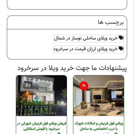
برچسب ها
خرید ویلای ساحلی نوساز در شمال
خرید ویلای ارزان قیمت در سرخرود
پیشنهادات ما جهت خرید ویلا در سرخرود
ویلای فول فرنیش و امکانات شهرک
فروش ویلای فول فرنیش شهرکی در
با درب اختصاصی به ساحل
سرخرود با قیمتی استثنایی