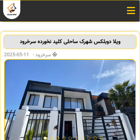
ویلا دوبلکس شهرک ساحلی کلید نخورده سرخرود
سرخرود - 11-05-2025