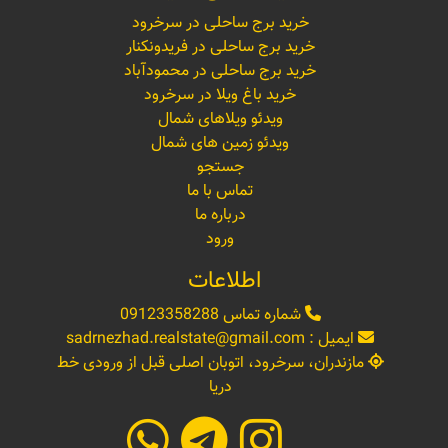
خرید برج ساحلی در سرخرود
خرید برج ساحلی در فریدونکنار
خرید برج ساحلی در محمودآباد
خرید باغ ویلا در سرخرود
ویدئو ویلاهای شمال
ویدئو زمین های شمال
جستجو
تماس با ما
درباره ما
ورود
اطلاعات
شماره تماس
09123358288
ایمیل :
sadrnezhad.realstate@gmail.com
مازندران، سرخرود، اتوبان اصلی قبل از ورودی خط
دریا