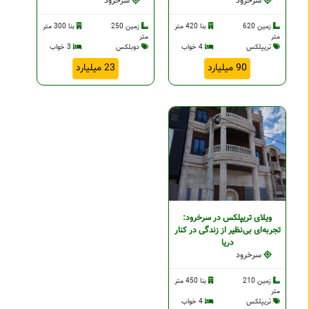
سرخرود
سرخرود
زمین 620
بنا 420 متر
زمین 250
بنا 300 متر
متر
متر
تریپلکس
4 خواب
دوبلکس
3 خواب
90 میلیارد
23 میلیارد
ویلای تریپلکس در سرخرود:
تجربه‌ای بی‌نظیر از زندگی در کنار
دریا
سرخرود
زمین 210
بنا 450 متر
متر
تریپلکس
4 خواب