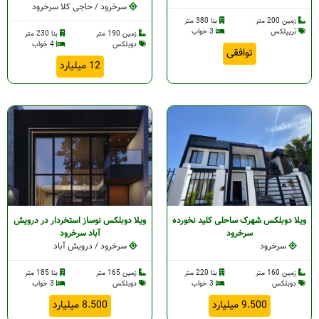
سرخرود / حاجی کلا سرخرود
زمین 200 متر
بنا 380 متر
تریپلکس
3 خواب
زمین 190 متر
بنا 230 متر
دوبلکس
4 خواب
توافقی
12 میلیارد
ویلا دوبلکس شهرک ساحلی کلید نخورده
ویلا‌ دوبلکس نوساز استخردار در درویش
سرخرود
آباد سرخرود
سرخرود
سرخرود / درویش آباد
زمین 160 متر
بنا 220 متر
زمین 165 متر
بنا 185 متر
دوبلکس
3 خواب
دوبلکس
3 خواب
9.500 میلیارد
8.500 میلیارد