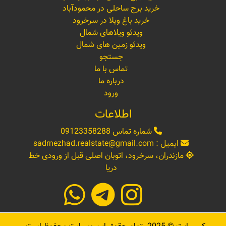
خرید برج ساحلی در محمودآباد
خرید باغ ویلا در سرخرود
ویدئو ویلاهای شمال
ویدئو زمین های شمال
جستجو
تماس با ما
درباره ما
ورود
اطلاعات
شماره تماس
09123358288
ایمیل :
sadrnezhad.realstate@gmail.com
مازندران، سرخرود، اتوبان اصلی قبل از ورودی خط
دریا