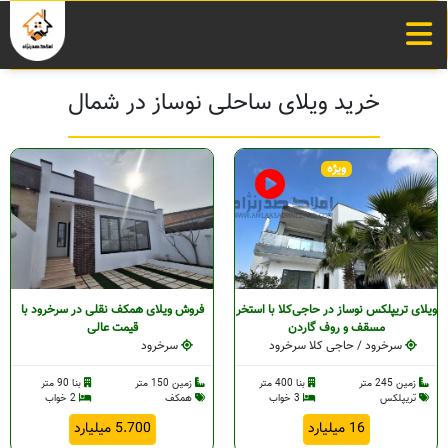
خرید ویلای ساحلی نوساز در شمال
ویژه
ویلای تریپلکس نوساز در حاجی‌کلا با استخر
فروش ویلای همکف نقلی در سرخرود با
مسقف و روف گاردن
قیمت عالی
سرخرود / حاجی کلا سرخرود
سرخرود
زمین 245 متر
بنا 400 متر
زمین 150 متر
بنا 90 متر
تریپلکس
3 خواب
همکف
2 خواب
16 میلیارد
5.700 میلیارد