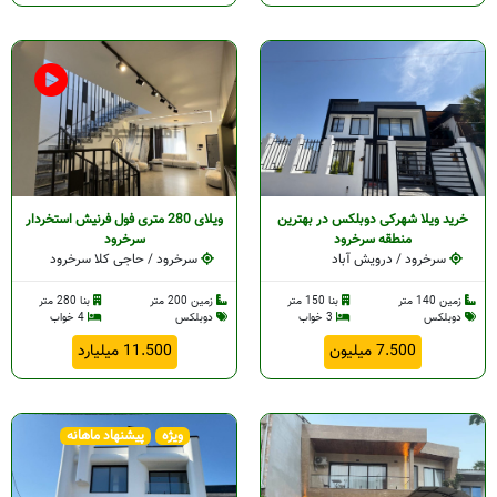
خرید ویلا شهرکی دوبلکس در بهترین
ویلای 280 متری فول فرنیش استخردار
منطقه سرخرود
سرخرود
سرخرود / درویش آباد
سرخرود / حاجی کلا سرخرود
زمین 140 متر
بنا 150 متر
زمین 200 متر
بنا 280 متر
دوبلکس
3 خواب
دوبلکس
4 خواب
7.500 میلیون
11.500 میلیارد
ویژه
پیشنهاد ماهانه