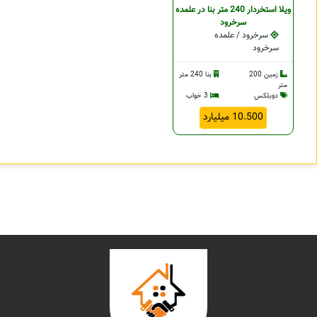
ویلا استخردار 240 متر بنا در علمده
سرخرود
سرخرود / علمده
سرخرود
زمین 200
بنا 240 متر
متر
دوبلکس
3 خواب
10.500 میلیارد