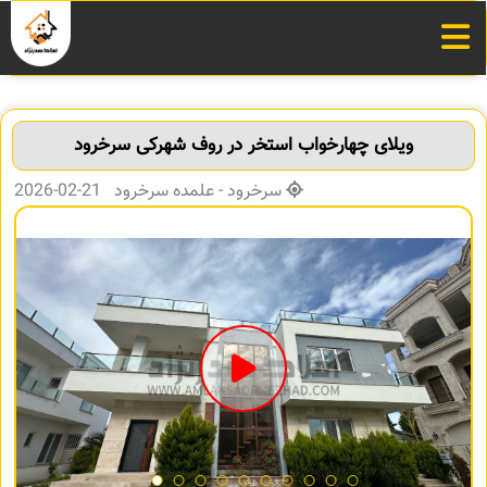
ویلای چهارخواب استخر در روف شهرکی سرخرود
سرخرود - علمده سرخرود 21-02-2026