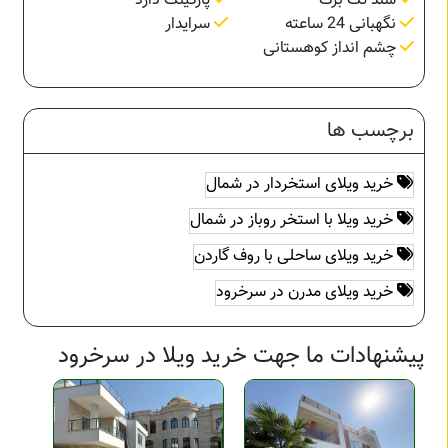
سند تک برگ
پارکینگ دارد
نگهبانی 24 ساعته
سرایدار
چشم انداز کوهستانی
برچسب ها
خرید ویلای استخردار در شمال
خرید ویلا با استخر روباز در شمال
خرید ویلای ساحلی با روف گاردن
خرید ویلای مدرن در سرخرود
پیشنهادات ما جهت خرید ویلا در سرخرود