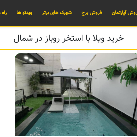
وش آپارتمان
فروش برج
شهرک های برتر
ویدئو ها
راه
خرید ویلا با استخر روباز در شمال