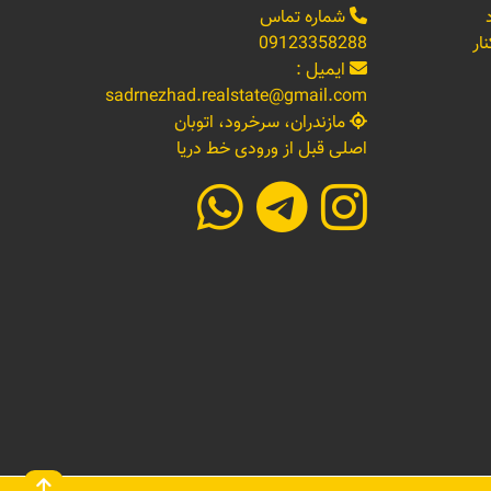
شماره تماس
ار
09123358288
ایمیل :
sadrnezhad.realstate@gmail.com
مازندران، سرخرود، اتوبان
اصلی قبل از ورودی خط دریا