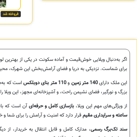
فروخته شد
اگر به‌دنبال ویلا‌یی خوش‌قیمت و آماده سکونت در یکی از بهترین
برای شماست. نزدیکی به دریا و فضای آرامش‌بخش این شهرک، محیطی 
این ملک دارای
140 متر زمین
و
110 متر بنای دوبلکس
است که به‌
بزرگ و نورگیر، فضای نشیمن راحت، و آشپزخانه‌ای مجهز، این ویلا را 
از ویژگی‌های مهم این ویلا،
بازسازی کامل و حرفه‌ای
آن است که باعث
ساعته و سرایداری مقیم
قرار دارد که امنیت و آرامش را برای شما و خا
سند تک‌برگ رسمی
، مدارک کامل و قابل انتقال به خریدار، از دی