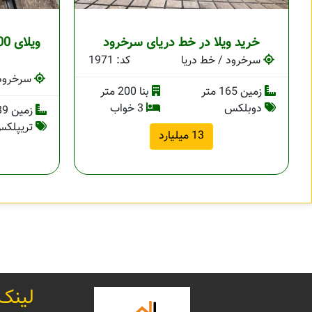
خرید ویلا در خط دریای سرخرود
سرخرود / خط دریا
کد: 1971
سرخرود 
زمین 165 متر
بنا 200 متر
دوبلکس
3 خواب
زمین 389 متر
تریپلک
13 میلیارد
لینک