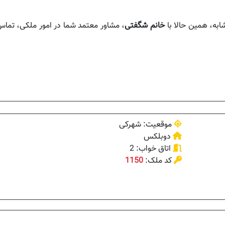
ابه، همین حالا با
خانم شگفتی
، مشاور معتمد شما در امور ملکی، تماس
موقعیت: شهرکی
دوبلکس
اتاق خواب: 2
کد ملک:
1150