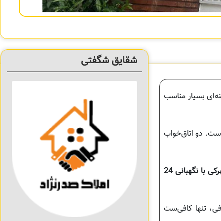
شقایق شگفتی
ه‌ای بسیار مناسب
ست. دو اتاق‌خواب
شهرکی با نگهبانی 24
فی، تنها کافی‌ست