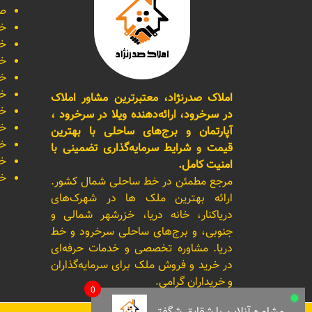
صف
خر
خر
خر
خر
خر
املاک صدرنژاد، معتبرترین مشاور املاک
خر
در سرخرود، ارائه‌دهنده ویلا در سرخرود ،
خر
آپارتمان و برج‌های ساحلی با بهترین
خر
قیمت و شرایط سرمایه‌گذاری تضمینی با
خر
امنیت کامل.
خر
مرجع مطمئن در خط ساحلی شمال کشور.
ارائه بهترین ملک ها در شهرک‌های
دریاکنار، خانه دریا، خزرشهر شمالی و
جنوبی، و برج‌های ساحلی سرخرود و خط
دریا. مشاوره تخصصی و خدمات حرفه‌ای
در خرید و فروش ملک برای سرمایه‌گذاران
و خریداران گرامی.
0