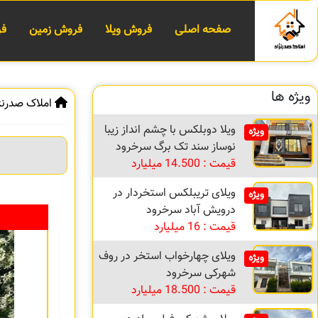
صفحه اصلی
فروش ویلا
فروش زمین
فر
ویژه ها
املاک صدرنژ
ویلا دوبلکس با چشم انداز زیبا
ویژه
نوساز سند تک برگ سرخرود
قیمت : 14.500 میلیارد
ویلای تریبلکس استخردار در
ویژه
درویش آباد سرخرود
قیمت : 16 میلیارد
ویلای چهارخواب استخر در روف
ویژه
شهرکی سرخرود
قیمت : 18.500 میلیارد