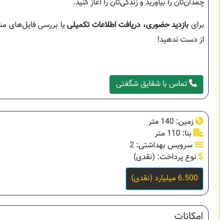
چمدان‌تان را بیاورید و زندگی‌تان را آغاز کنید.
برای
بازدید حضوری، دریافت اطلاعات تکمیلی
یا بررسی فایل‌های مش
از دست ندهید!
تماس با شقایق شگفتی
زمین: 140 متر
بنا: 110 متر
سرویس بهداشتی: 2
نوع پرداخت: (نقدی)
6.500 میلیارد (نقدی)
امکانات