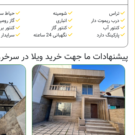
تراس
شومینه
حیاط سا
درب ریموت دار
انباری
گاز رومی
کنتور آب
کنتور گاز
کنتور بر
پارکینگ دارد
نگهبانی 24 ساعته
سرایدار
پیشنهادات ما جهت خرید ویلا در سرخرو