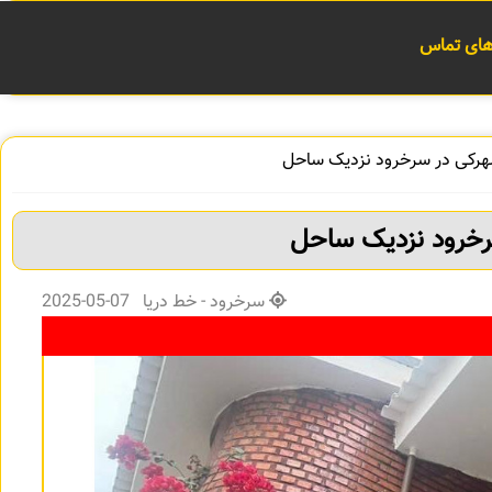
 های تماس
هرکی در سرخرود نزدیک ساحل
رخرود نزدیک ساحل
سرخرود - خط دریا 07-05-2025