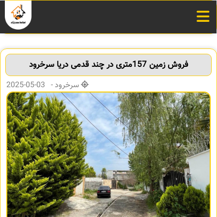
فروش زمین 157متری در چند قدمی دریا سرخرود
سرخرود - 03-05-2025