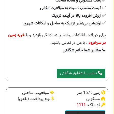
✅
بافت مسکونی و آماده ساخت
✅
قیمت مناسب نسبت به موقعیت مکانی
✅
ارزش افزوده بالا در آینده نزدیک
✅
لوکیشن بی‌نظیر نزدیک به ساحل و امکانات شهری
برای دریافت اطلاعات بیشتر یا هماهنگی بازدید و یا
خرید زمین
در سرخرود
، با من در تماس باشید.
📞
مشاور شما خانم شگفتی
تماس با شقایق شگفتی
زمین: 157 متر
موقعیت: ساحلی
مسکونی
نوع پرداخت: (نقدی)
کد ملک:
1111