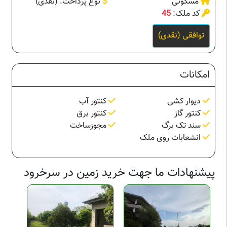
مسکونی
نوع پرداخت: (نقدی)
کد ملک:
45
توافقی (نقدی)
امکانات
دیوار کشی
کنتور آب
کنتور گاز
کنتور برق
سند تک برگ
مجوزساخت
انشعابات روی ملک
پیشنهادات ما جهت خرید زمین در سرخرود