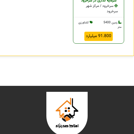
سرمایه گذاری در سرخرود
سرخرود / مرکز شهر
سرخرود
زمین 5400
کشاورزی
متر
91.800 میلیارد