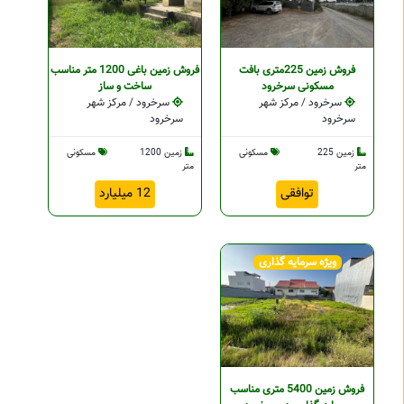
فروش زمین 225متری بافت
فروش زمین باغی 1200 متر مناسب
مسکونی سرخرود
ساخت و ساز
سرخرود / مرکز شهر
سرخرود / مرکز شهر
سرخرود
سرخرود
زمین 225
مسکونی
زمین 1200
مسکونی
متر
متر
توافقی
12 میلیارد
ویژه سرمایه گذاری
فروش زمین 5400 متری مناسب