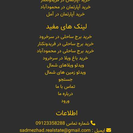
خرید آپارتمان در فریدونکنار
خرید آپارتمان در محمودآباد
خرید آپارتمان در آمل
لینک های مفید
خرید برج ساحلی در سرخرود
خرید برج ساحلی در فریدونکنار
خرید برج ساحلی در محمودآباد
خرید باغ ویلا در سرخرود
ویدئو ویلاهای شمال
ویدئو زمین های شمال
جستجو
تماس با ما
درباره ما
ورود
اطلاعات
شماره تماس
09123358288
ایمیل :
sadrnezhad.realstate@gmail.com