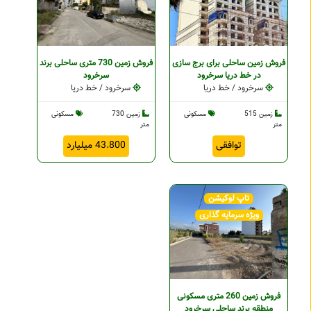
فروش زمین ساحلی برای برج سازی
فروش زمین 730 متری ساحلی برند
در خط دریا سرخرود
سرخرود
سرخرود / خط دریا
سرخرود / خط دریا
زمین 515
مسکونی
زمین 730
مسکونی
متر
متر
توافقی
43.800 میلیارد
تاپ لوکیشن
ویژه سرمایه گذاری
فروش زمین 260 متری مسکونی
منطقه برند ساحلی سرخرود