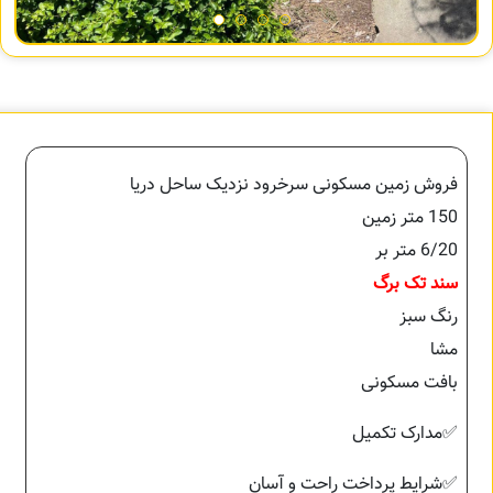
فروش زمین مسکونی سرخرود نزدیک ساحل دریا
150 متر زمین
6/20 متر بر
سند تک برگ
رنگ سبز
مشا
بافت مسکونی
✅مدارک تکمیل
✅شرایط پرداخت راحت و آسان