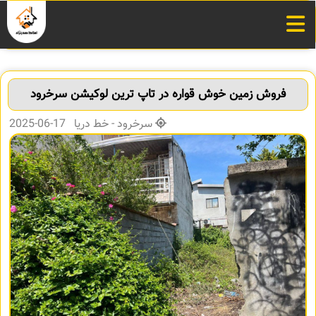
فروش زمین خوش قواره در تاپ ترین لوکیشن سرخرود
سرخرود - خط دریا 17-06-2025