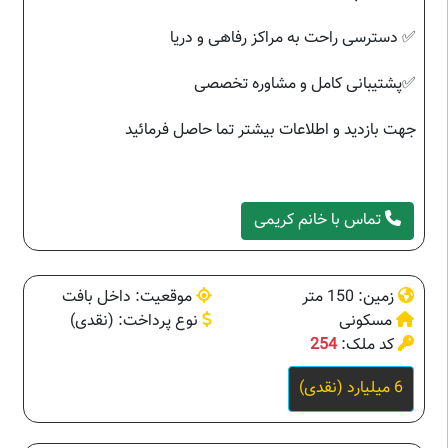
✅ دسترسی راحت به مراکز رفاهی و دریا
✅پشتیبانی کامل و مشاوره تخصصی
جهت بازدید و اطلاعات بیشتر تما حاصل فرمائید
تماس با خانم کریمی
زمین: 150 متر
موقعیت: داخل بافت
مسکونی
نوع پرداخت: (نقدی)
کد ملک:
254
6 میلیارد (نقدی)