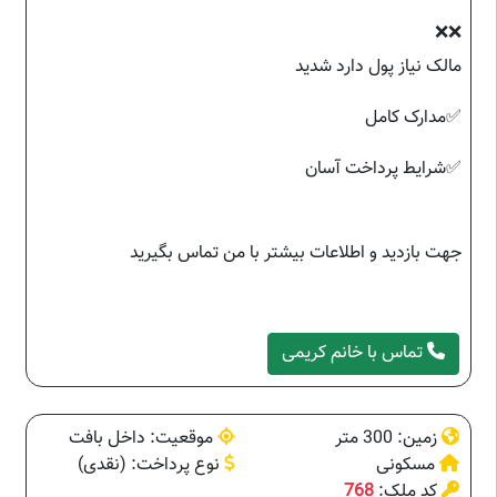
❌❌
مالک نیاز پول دارد شدید
✅مدارک کامل
✅شرایط پرداخت آسان
جهت بازدید و اطلاعات بیشتر با من تماس بگیرید
تماس با خانم کریمی
زمین: 300 متر
موقعیت: داخل بافت
مسکونی
نوع پرداخت: (نقدی)
کد ملک:
768