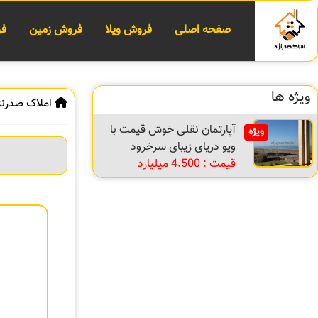
صفحه اصلی
فروش ویلا
فروش زمین
فر
ویژه ها
املاک صدرنژ
آپارتمان نقلی خوش قیمت با
ویژه
ویو دریای زیبای سرخرود
قیمت : 4.500 میلیارد