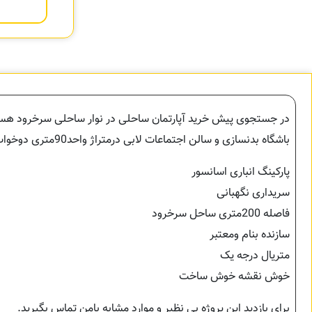
باشگاه بدنسازی و سالن اجتماعات لابی درمتراژ واحد90متری دوخواب گزینه مناسبی برای سرمایه گذاری سودهی می باشد.
پارکینگ انباری اسانسور
سریداری نگهبانی
فاصله 200متری ساحل سرخرود
سازنده بنام ومعتبر
متریال درجه یک
خوش نقشه خوش ساخت
برای بازدید این پروژه بی نظیر و موارد مشابه بامن تماس بگیرید.