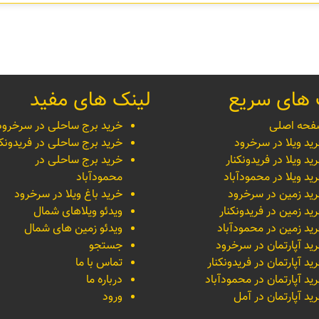
 های سریع
لینک های مفید
حه اصلی
خرید برج ساحلی در سرخرود
ید ویلا در سرخرود
خرید برج ساحلی در فریدونکن
ید ویلا در فریدونکنار
خرید برج ساحلی در
ید ویلا در محمودآباد
محمودآباد
ید زمین در سرخرود
خرید باغ ویلا در سرخرود
ید زمین در فریدونکنار
ویدئو ویلاهای شمال
ید زمین در محمودآباد
ویدئو زمین های شمال
ید آپارتمان در سرخرود
جستجو
ید آپارتمان در فریدونکنار
تماس با ما
ید آپارتمان در محمودآباد
درباره ما
ید آپارتمان در آمل
ورود