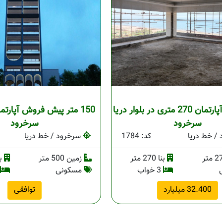
پیش خرید آپارتمان 270 متری در بلوار دریا
150 متر پیش فروش آپارت
سرخرود
سرخرود
/ خط دریا
کد: 1784
سرخرود / خط دریا
بنا 270 متر
زمین 500 متر
بنا 
3 خواب
مسکونی
32.400 میلیارد
توافقی