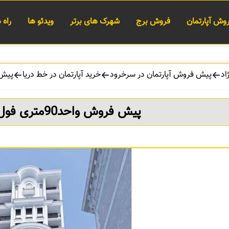
وش آپارتمان
فروش برج
شهرک های برتر
ویدئو ها
راه
اد
پیش فروش آپارتمان در سرخرود
خرید آپارتمان در خط دریا
پیش فروش 
پیش فروش واحد90متری فول مشاعات سرخرود