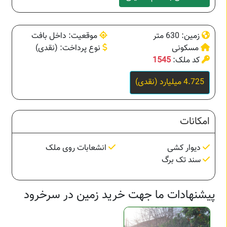
زمین: 630 متر
موقعیت: داخل بافت
مسکونی
نوع پرداخت: (نقدی)
کد ملک:
1545
4.725 میلیارد (نقدی)
امکانات
دیوار کشی
انشعابات روی ملک
سند تک برگ
پیشنهادات ما جهت خرید زمین در سرخرود