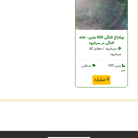
ویلاباغ کلنگی 600 متری - خانه
کلنگی در سرخرود
سرخرود / معلم کلا
سرخرود
زمین 600
مسکونی
متر
9 میلیارد