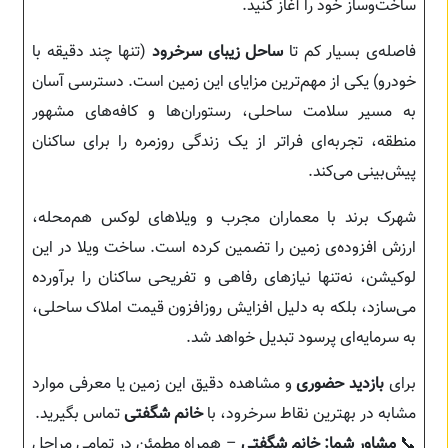
ساخت‌وساز خود را آغاز کنید.
فاصله‌ی بسیار کم تا
ساحل زیبای سرخرود
(تنها چند دقیقه با
خودرو) یکی از مهم‌ترین مزایای این زمین است. دسترسی آسان
به مسیر سلامت ساحلی، رستوران‌ها و کافه‌های مشهور
منطقه، تجربه‌ای فراتر از یک زندگی روزمره را برای ساکنان
پیش‌بینی می‌کند.
شهرک برند با معماران مجرب و ویلاهای لوکس هم‌محله،
ارزش افزوده‌ی زمین را تضمین کرده است. ساخت ویلا در این
لوکیشن، نه‌تنها نیازهای رفاهی و تفریحی ساکنان را برآورده
می‌سازد، بلکه به دلیل افزایش روزافزون قیمت املاک ساحلی،
به سرمایه‌ای پرسود تبدیل خواهد شد.
برای
بازدید حضوری
و مشاهده دقیق این زمین یا معرفی موارد
مشابه در بهترین نقاط سرخرود، با
خانم شگفتی
تماس بگیرید.
📞
مشاور شما: خانم شگفتی
– همراه مطمئن در تمامی مراحل