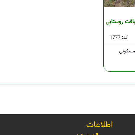
ر داخل بافت روستایی
کد: 1777
سکونی
اطلاعات