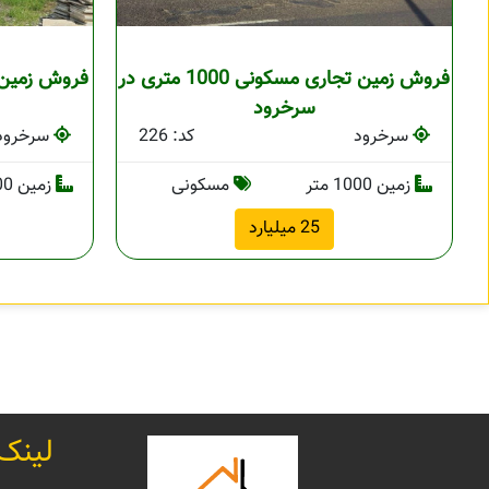
فروش زمین تجاری مسکونی 1000 متری در
سرخرود
سرخرود
کد: 226
سرخرود
زمین 1000 متر
مسکونی
زمین 300 متر
25 میلیارد
لینک