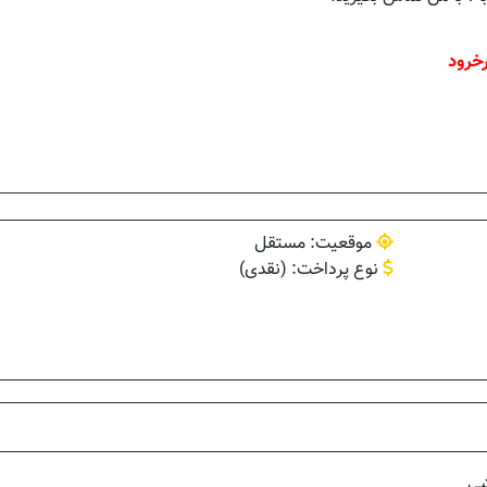
خرود
موقعیت: مستقل
نوع پرداخت: (نقدی)
شی