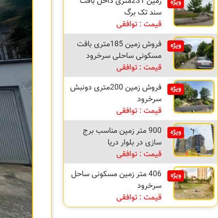
زمین 231متری داخل بافت
ویژه
سند تک برگ
قیمت : توافقی
فروش زمین 185متری بافت
ویژه
مسکونی ساحلی سرخرود
قیمت : توافقی
فروش زمین 200متری دونبش
ویژه
سرخرود
قیمت : توافقی
900 متر زمین مناسب برج
ویژه
سازی در بلوار دریا
قیمت : توافقی
406 متر زمین مسکونی ساحل
ویژه
سرخرود
قیمت : توافقی