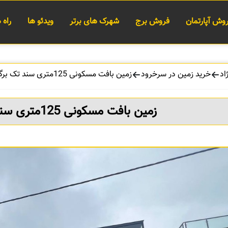
وش آپارتمان
فروش برج
شهرک های برتر
ویدئو ها
راه
اد
خرید زمین در سرخرود
زمین بافت مسکونی 125متری سند تک برگ در سرخرود
زمین بافت مسکونی 125متری سند تک برگ در سرخرود