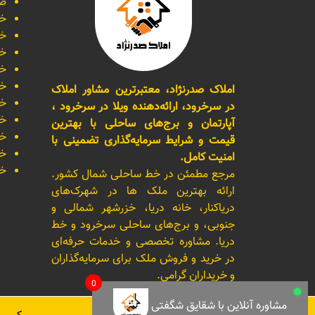
صف
خر
خر
خر
خر
خر
املاک صدرنژاد، معتبرترین مشاور املاک
خر
در سرخرود، ارائه‌دهنده ویلا در سرخرود ،
خر
آپارتمان و برج‌های ساحلی با بهترین
خر
قیمت و شرایط سرمایه‌گذاری تضمینی با
خر
امنیت کامل.
خر
مرجع مطمئن در خط ساحلی شمال کشور.
ارائه بهترین ملک ها در شهرک‌های
دریاکنار، خانه دریا، خزرشهر شمالی و
جنوبی، و برج‌های ساحلی سرخرود و خط
دریا. مشاوره تخصصی و خدمات حرفه‌ای
در خرید و فروش ملک برای سرمایه‌گذاران
و خریداران گرامی.
0
مشاوره آنلاین با شقایق شگفتی