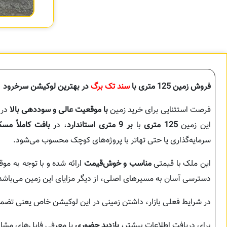
فروش زمین 125 متری با
سند تک برگ
در بهترین لوکیشن سرخرود
فرصت استثنایی برای خرید زمین
با موقعیت عالی و سوددهی بالا
در 
این زمین
125 متری
با
بر 9 متری استاندارد
، در
بافت کاملاً مس
سرمایه‌گذاری یا حتی تهاتر با پروژه‌های کوچک محسوب می‌شود.
این ملک با قیمتی
مناسب و خوش‌قیمت
ارائه شده و با توجه به مو
دسترسی آسان به مسیرهای اصلی، از دیگر مزایای این زمین می‌باشد
در شرایط فعلی بازار، داشتن زمینی در این لوکیشن خاص یعنی تضمی
برای دریافت اطلاعات بیشتر،
بازدید حضوری
یا معرفی فایل‌های مشاب