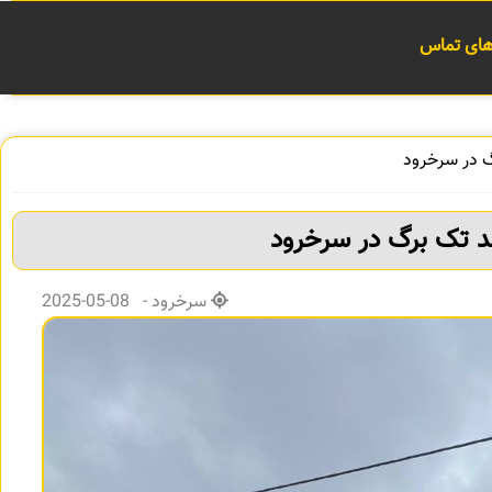
 های تماس
سرخرود - 08-05-2025