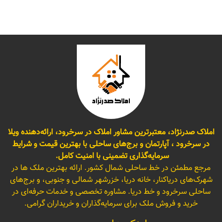
املاک صدرنژاد، معتبرترین مشاور املاک در سرخرود، ارائه‌دهنده ویلا
در سرخرود ، آپارتمان و برج‌های ساحلی با بهترین قیمت و شرایط
سرمایه‌گذاری تضمینی با امنیت کامل.
مرجع مطمئن در خط ساحلی شمال کشور. ارائه بهترین ملک ها در
شهرک‌های دریاکنار، خانه دریا، خزرشهر شمالی و جنوبی، و برج‌های
ساحلی سرخرود و خط دریا. مشاوره تخصصی و خدمات حرفه‌ای در
خرید و فروش ملک برای سرمایه‌گذاران و خریداران گرامی.