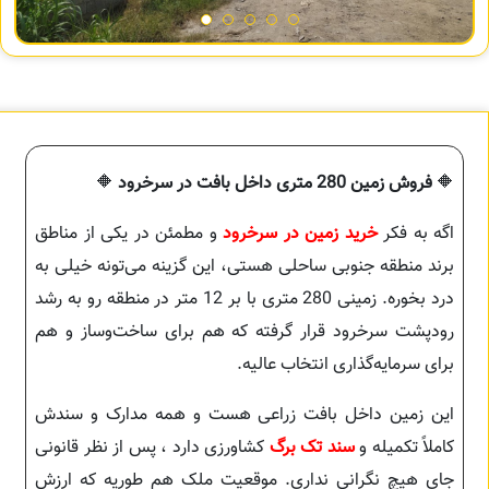
🔶
فروش زمین 280 متری داخل بافت در سرخرود
🔶
اگه به فکر
خرید زمین در سرخرود
و مطمئن در یکی از مناطق
برند منطقه جنوبی ساحلی هستی، این گزینه می‌تونه خیلی به
درد بخوره. زمینی 280 متری با بر 12 متر در منطقه رو به رشد
رودپشت سرخرود قرار گرفته که هم برای ساخت‌وساز و هم
برای سرمایه‌گذاری انتخاب عالیه.
این زمین داخل بافت زراعی هست و همه مدارک و سندش
کاملاً تکمیله و
سند تک برگ
کشاورزی دارد ، پس از نظر قانونی
جای هیچ نگرانی نداری. موقعیت ملک هم طوریه که ارزش