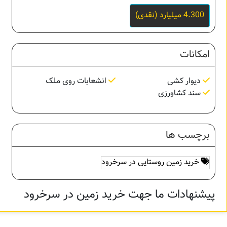
4.300 میلیارد (نقدی)
امکانات
دیوار کشی
انشعابات روی ملک
سند کشاورزی
برچسب ها
خرید زمین روستایی در سرخرود
پیشنهادات ما جهت خرید زمین در سرخرود