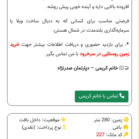
افزوده بالایی داره و آینده خوبی پیش روشه.
فرصتی مناسب برای کسانی که به دنبال ساخت ویلا یا
سرمایه‌گذاری بلندمدت در شمال هستن.
📍برای بازدید حضوری و دریافت اطلاعات بیشتر جهت
خرید
زمین روستایی در سرخرود
با من تماس بگیر.
🤝🏻
خانم کریمی – دپارتمان صدرنژاد
تماس با خانم کریمی
زمین: 280 متر
موقعیت: داخل بافت
باغی
نوع پرداخت: (نقدی)
کد ملک:
227