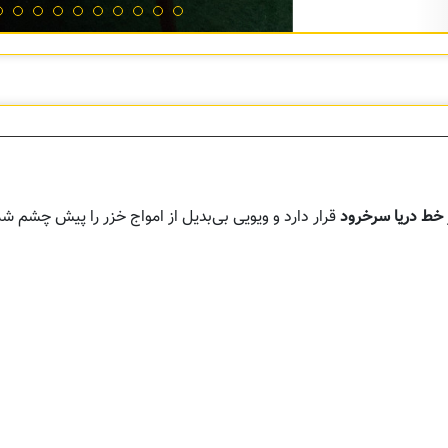
خط دریا سرخرود
قرار دارد و ویویی بی‌بدیل از امواج خزر را پیش چشم شم