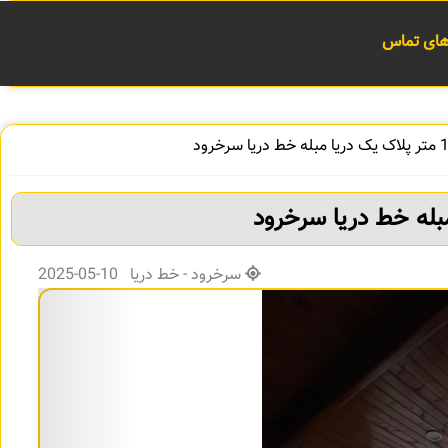
 های تماس
سرخرود - خط دریا 10-05-2025