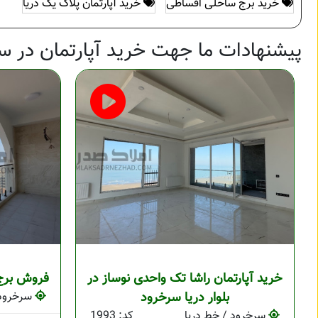
خرید برج ساحلی اقساطی
خرید آپارتمان پلاک یک دریا
پیشنهادات ما جهت خرید آپارتمان در س
خرید آپارتمان راشا تک واحدی نوساز در
فروش برج 
بلوار دریا سرخرود
سرخرود 
سرخرود / خط دریا
کد: 1993