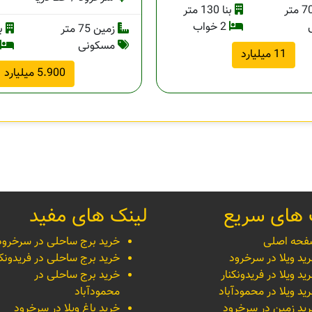
بنا 130 متر
2 خواب
زمین 75 متر
بنا 
مسکونی
11 میلیارد
5.900 میلیارد
 های سریع
لینک های مفید
حه اصلی
خرید برج ساحلی در سرخرود
ید ویلا در سرخرود
خرید برج ساحلی در فریدونکن
ید ویلا در فریدونکنار
خرید برج ساحلی در
ید ویلا در محمودآباد
محمودآباد
ید زمین در سرخرود
خرید باغ ویلا در سرخرود