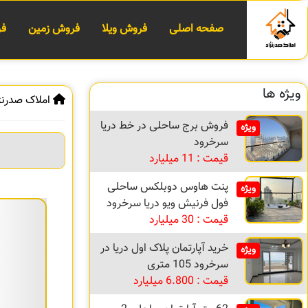
صفحه اصلی
فروش ویلا
فروش زمین
فر
ویژه ها
املاک صدرنژ
فروش برج ساحلی در خط دریا
ویژه
سرخرود
قیمت : 11 میلیارد
پنت هاوس دوبلکس ساحلی
ویژه
فول فرنیش ویو دریا سرخرود
قیمت : 30 میلیارد
خرید آپارتمان پلاک اول دریا در
ویژه
سرخرود 105 متری
قیمت : 6.800 میلیارد