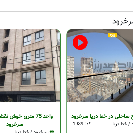
رخرود
ویژه
ساحلی در خط دریا سرخرود
واحد 75 متری خوش نقش
/ خط دریا
کد: 1989
سرخرود
سرخرود / خط دریا