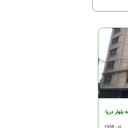
ه بلوار دریا
کد: 1958