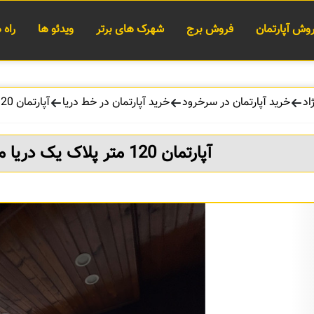
وش آپارتمان
فروش برج
شهرک های برتر
ویدئو ها
راه
اد
خرید آپارتمان در سرخرود
خرید آپارتمان در خط دریا
آپارتمان 120 متر پلاک یک دریا مبله خط دریا سرخرود
آپارتمان 120 متر پلاک یک دریا مبله خط دریا سرخرود