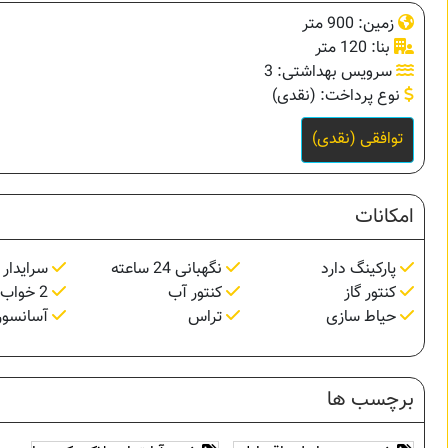
زمین: 900 متر
بنا: 120 متر
سرویس بهداشتی: 3
نوع پرداخت: (نقدی)
توافقی (نقدی)
امکانات
پارکینگ دارد
نگهبانی 24 ساعته
سرایدار
کنتور گاز
کنتور آب
2 خواب مستر
حیاط سازی
تراس
آسانسور
برچسب ها