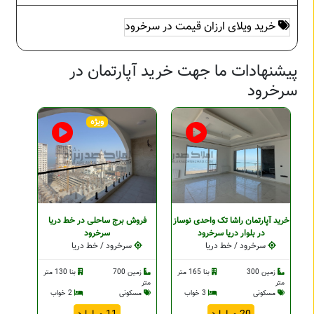
خرید ویلای ارزان قیمت در سرخرود
پیشنهادات ما جهت خرید آپارتمان در
سرخرود
ویژه
خرید آپارتمان راشا تک واحدی نوساز
فروش برج ساحلی در خط دریا
در بلوار دریا سرخرود
سرخرود
سرخرود / خط دریا
سرخرود / خط دریا
زمین 300
بنا 165 متر
زمین 700
بنا 130 متر
متر
متر
مسکونی
3 خواب
مسکونی
2 خواب