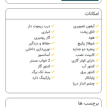
امکانات
آیفون تصویری
درب ریموت دار
اتاق پخت
انباری
هود
گاز رومیزی
شوفاژ پکیچ
حفاظ و دزدگیر
پنجره دو جداره
نورپردازی داخلی
کابینت نصب
آسانسور
دارای کولر گازی
2 خواب مستر
کنتور آب
کنتور گاز
کنتور برق
سند تک برگ
پایانکار
پارکینگ دارد
چشم انداز دریا
برچسب ها