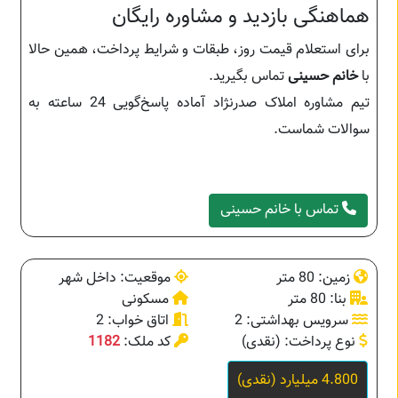
هماهنگی بازدید و مشاوره رایگان
برای استعلام قیمت روز، طبقات و شرایط پرداخت، همین حالا
با
خانم حسینی
تماس بگیرید.
تیم مشاوره املاک صدرنژاد آماده پاسخ‌گویی 24 ساعته به
سوالات شماست.
تماس با خانم حسینی
زمین: 80 متر
موقعیت: داخل شهر
بنا: 80 متر
مسکونی
سرویس بهداشتی: 2
اتاق خواب: 2
نوع پرداخت: (نقدی)
کد ملک:
1182
4.800 میلیارد (نقدی)