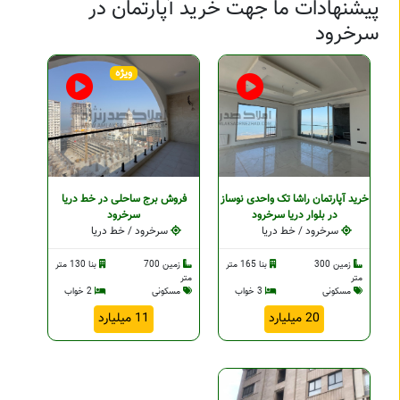
پیشنهادات ما جهت خرید آپارتمان در
سرخرود
ویژه
خرید آپارتمان راشا تک واحدی نوساز
فروش برج ساحلی در خط دریا
در بلوار دریا سرخرود
سرخرود
سرخرود / خط دریا
سرخرود / خط دریا
زمین 300
بنا 165 متر
زمین 700
بنا 130 متر
متر
متر
مسکونی
3 خواب
مسکونی
2 خواب
20 میلیارد
11 میلیارد