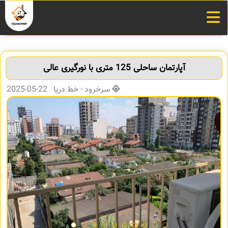
آپارتمان ساحلی 125 متری با نورگیری عالی
سرخرود - خط دریا 22-05-2025