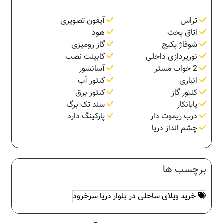
تراس
آیفون تصویری
اتاق پخت
هود
شوفاژ پکیچ
گاز رومیزی
نورپردازی داخلی
کابینت نصب
2 خواب مستر
آسانسور
انباری
کنتور آب
کنتور گاز
کنتور برق
پایانکار
سند تک برگ
درب ریموت دار
پارکینگ دارد
چشم انداز دریا
برچسب ها
خرید ویلای ساحلی در بلوار دریا سرخرود