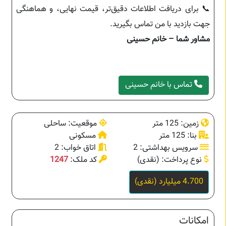
📞 برای دریافت اطلاعات دقیق‌تر، قیمت نهایی، و هماهنگی
جهت بازدید با من تماس بگیرید.
مشاور شما – خانم حسینی
تماس با خانم حسینی
زمین: 125 متر
موقعیت: ساحلی
بنا: 125 متر
مسکونی
سرویس بهداشتی: 2
اتاق خواب: 2
نوع پرداخت: (نقدی)
کد ملک:
1247
4.700 میلیارد (نقدی)
امکانات