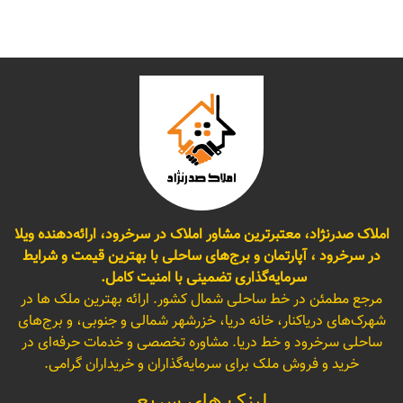
املاک صدرنژاد، معتبرترین مشاور املاک در سرخرود، ارائه‌دهنده ویلا
در سرخرود ، آپارتمان و برج‌های ساحلی با بهترین قیمت و شرایط
سرمایه‌گذاری تضمینی با امنیت کامل.
مرجع مطمئن در خط ساحلی شمال کشور. ارائه بهترین ملک ها در
شهرک‌های دریاکنار، خانه دریا، خزرشهر شمالی و جنوبی، و برج‌های
ساحلی سرخرود و خط دریا. مشاوره تخصصی و خدمات حرفه‌ای در
خرید و فروش ملک برای سرمایه‌گذاران و خریداران گرامی.
لینک های سریع