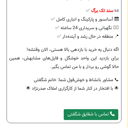
📜
سند تک برگ
✅
🛗 آسانسور و پارکینگ و انباری کامل ✅
👮‍♂️ نگهبانی و سریداری 24 ساعته ✅
📍 منطقه در حال رشد و آینده‌دار ✅
اگه دنبال یه خرید با بازدهی بالا هستی، الان وقتشه!
برای بازدید این واحد خوشگل و فایل‌های مشابهش، همین
حالا گوشی رو بردار و با من تماس بگیر.
📞 مشاور بانشاط و خوش‌قول شما: خانم شگفتی
🌟 با افتخار در کنار شما از کارگزاری املاک صدرنژاد 🌟
تماس با شقایق شگفتی