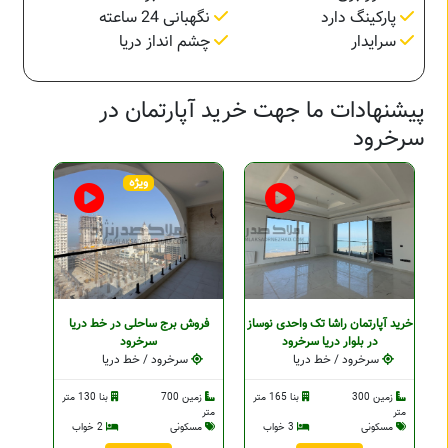
پارکینگ دارد
نگهبانی 24 ساعته
سرایدار
چشم انداز دریا
پیشنهادات ما جهت خرید آپارتمان در
سرخرود
ویژه
خرید آپارتمان راشا تک واحدی نوساز
فروش برج ساحلی در خط دریا
در بلوار دریا سرخرود
سرخرود
سرخرود / خط دریا
سرخرود / خط دریا
زمین 300
بنا 165 متر
زمین 700
بنا 130 متر
متر
متر
مسکونی
3 خواب
مسکونی
2 خواب