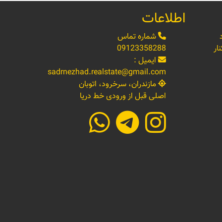
اطلاعات
شماره تماس
ار
09123358288
ایمیل :
sadrnezhad.realstate@gmail.com
مازندران، سرخرود، اتوبان
اصلی قبل از ورودی خط دریا