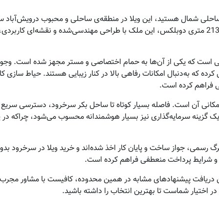
ط ساحلی شمال هستید، این ویلا در منطقه‌ی ساحلی و محبوب درویش‌آباد سر
شماست. با زمینی به مساحت 198 متر و بنای 213 متری دوبلکس، این ملک با طراحی مهندسی‌شده و
 کرده که به‌دنبال امکانات رفاهی بالا در کنار زیبایی هستند. حیاط سازی
ی فراهم کرده است.
 مکانی آن است. فاصله بسیار کوتاه تا ساحل بکر سرخرود، دسترسی سریع به
یک گزینه سرمایه‌گذاری نیز بسیار هوشمندانه محسوب می‌شود، چراکه در یکی 
رگ رسمی، جواز ساخت و پایان کار اخذ شده‌اند و خرید ویلا در سرخرود ب
 و شرایط پرداخت منعطفی فراهم کرده است.
 دریافت پیشنهادهای مشابه در همین محدوده، کافیست با مشاور مجرب ا
ز در اختیار شماست تا بهترین انتخاب را داشته باشید.