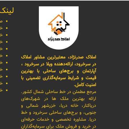
لینک
صف
خر
خر
خر
خر
خر
املاک صدرنژاد، معتبرترین مشاور املاک
خر
در سرخرود، ارائه‌دهنده ویلا در سرخرود ،
خر
آپارتمان و برج‌های ساحلی با بهترین
خر
قیمت و شرایط سرمایه‌گذاری تضمینی با
خر
امنیت کامل.
خر
مرجع مطمئن در خط ساحلی شمال کشور.
ارائه بهترین ملک ها در شهرک‌های
دریاکنار، خانه دریا، خزرشهر شمالی و
جنوبی، و برج‌های ساحلی سرخرود و خط
دریا. مشاوره تخصصی و خدمات حرفه‌ای
در خرید و فروش ملک برای سرمایه‌گذاران