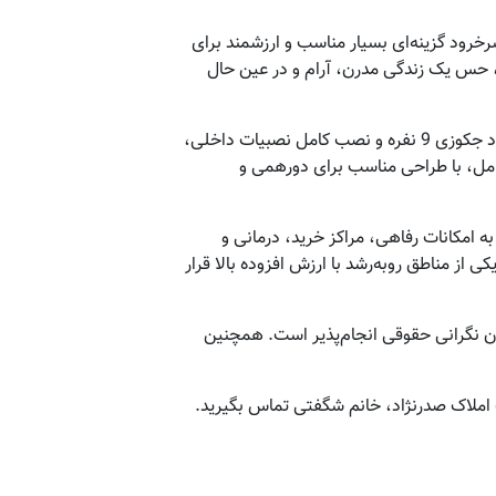
خرود گزینه‌ای بسیار مناسب و ارزشمند برای
 نقشه‌ای کاربردی، حس یک زندگی مدرن، آرام و در عین حال
این ویلا دارای سه خواب استاندارد با نورگیر عالی است که یکی از آن‌ها به حمام اختصاصی و مستر مجهز شده است. وجود جکوزی 9 نفره و نصب کامل نصبیات داخلی،
 کامل، با طراحی مناسب برای دورهمی و
 امکانات رفاهی، مراکز خرید، درمانی و
از مناطق رو‌به‌رشد با ارزش افزوده بالا قرار
دون نگرانی حقوقی انجام‌پذیر است. همچنین
ملاک صدرنژاد، خانم شگفتی تماس بگیرید.