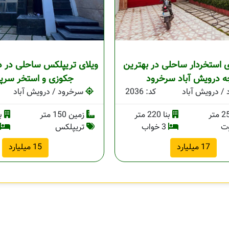
ی استخردار ساحلی در بهترین
ویلای تریپلکس ساحلی در در
ه درویش آباد سرخرود
جکوزی و استخر سرپ
/ درویش آباد
کد: 2036
سرخرود / درویش آباد
بنا 220 متر
زمین 150 متر
بنا 
وت
3 خواب
تریپلکس
17 میلیارد
15 میلیارد