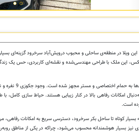
 این ویلا در منطقه‌ی ساحلی و محبوب درویش‌آباد سرخرود گزینه‌ای بسیا
مینی به مساحت 198 متر و بنای 213 متری دوبلکس، این ملک با طراحی مهندسی‌شده و نقشه‌ای کاربردی، حس 
این ویلا دارای سه خواب استاندارد با نورگیر 
دنبال امکانات رفاهی بالا در کنار زیبایی هستند. حیاط سازی کامل، با
ده است.
 بسیار کوتاه تا ساحل بکر سرخرود، دسترسی سریع به امکانات رفاهی، مرا
اری نیز بسیار هوشمندانه محسوب می‌شود، چراکه در یکی از مناطق رو‌به‌ر