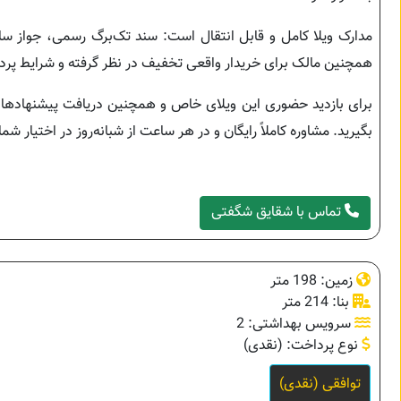
مدارک ویلا کامل و قابل انتقال است: سند تک‌برگ رسمی، جواز ساخ
همچنین مالک برای خریدار واقعی تخفیف در نظر گرفته و شرایط پر
برای بازدید حضوری این ویلای خاص و همچنین دریافت پیشنهادها
بگیرید. مشاوره کاملاً رایگان و در هر ساعت از شبانه‌روز در اختیار ش
تماس با شقایق شگفتی
زمین: 198 متر
بنا: 214 متر
سرویس بهداشتی: 2
نوع پرداخت: (نقدی)
توافقی (نقدی)