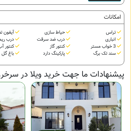
امکانات
تراس
حیاط سازی
آیفون ت
انباری
درب ضد سرقت
درب ریم
3 خواب مستر
کنتور گاز
کنتور آب
سند تک برگ
پارکینگ دارد
باغ گل و
پیشنهادات ما جهت خرید ویلا در سرخرو