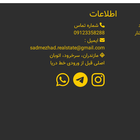
اطلاعات
شماره تماس
ار
09123358288
ایمیل :
sadrnezhad.realstate@gmail.com
مازندران، سرخرود، اتوبان
اصلی قبل از ورودی خط دریا