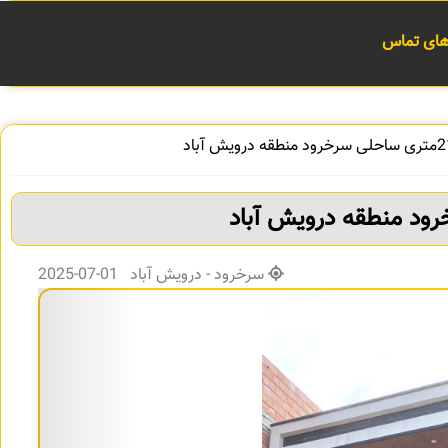
 های تماس
سرخرود - درویش آباد 01-07-2025