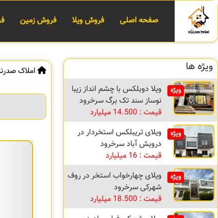
صفحه اصلی
فروش ویلا
فروش زمین
فر
ویژه ها
املاک صدرنژ
ویلا دوبلکس با چشم انداز زیبا
ویژه
نوساز سند تک برگ سرخرود
قیمت : 14.500 میلیارد
ویلای تریبلکس استخردار در
ویژه
درویش آباد سرخرود
قیمت : 16 میلیارد
ویلای چهارخواب استخر در روف
ویژه
شهرکی سرخرود
قیمت : 18.500 میلیارد