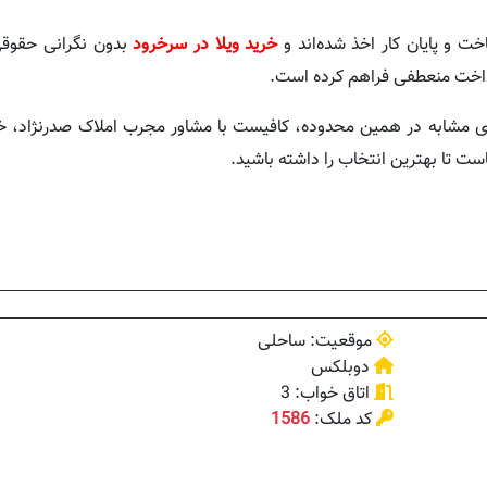
ت و پایان کار اخذ شده‌اند و
خرید ویلا در سرخرود
بدون نگرانی حقوقی
داخت منعطفی فراهم کرده است.
ی مشابه در همین محدوده، کافیست با مشاور مجرب املاک صدرنژاد، 
ماست تا بهترین انتخاب را داشته باشید.
موقعیت: ساحلی
دوبلکس
اتاق خواب: 3
کد ملک:
1586