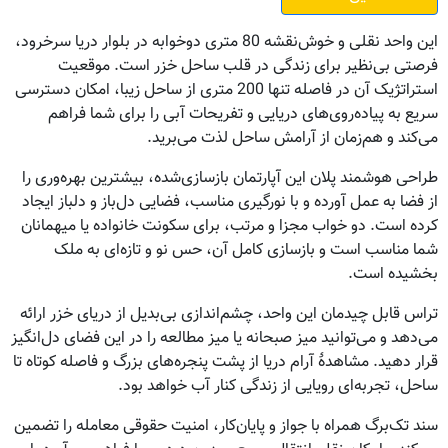
این واحد نقلی و خوش‌نقشه 80 متری دوخوابه در بلوار دریا سرخرود،
فرصتی بی‌نظیر برای زندگی در قلب ساحل خزر است. موقعیت
استراتژیک آن در فاصله تنها 200 متری از ساحل زیبا، امکان دسترسی
سریع به پیاده‌روی‌های دریایی و تفریحات آبی را برای شما فراهم
می‌کند و هم‌زمان از آرامش ساحل لذت می‌برید.
طراحی هوشمند پلان این آپارتمان بازسازی‌شده، بیشترین بهره‌وری را
از فضا به عمل آورده و با نورگیری مناسب، فضایی دل‌باز و دلباز ایجاد
کرده است. دو خواب مجزا و مرتب، برای سکونت خانواده یا میهمانان
شما مناسب است و بازسازی کامل آن، حس نو و تازه‌ای به ملک
بخشیده است.
تراس قابل چیدمان این واحد، چشم‌اندازی بی‌بدیل از دریای خزر ارائه
می‌دهد و می‌توانید میز صبحانه یا میز مطالعه را در این فضای دل‌انگیز
قرار دهید. مشاهدۀ آرام دریا از پشت پنجره‌های بزرگ و فاصله کوتاه تا
ساحل، تجربه‌ای رویایی از زندگی کنار آب خواهد بود.
سند تک‌برگ همراه با جواز و پایان‌کار، امنیت حقوقی معامله را تضمین